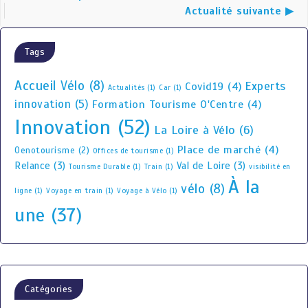
Actualité suivante ▶
Tags
Accueil Vélo
(8)
Experts
Covid19
(4)
Actualités
(1)
Car
(1)
innovation
(5)
Formation Tourisme O'Centre
(4)
Innovation
(52)
La Loire à Vélo
(6)
Place de marché
(4)
Oenotourisme
(2)
Offices de tourisme
(1)
Relance
(3)
Val de Loire
(3)
Tourisme Durable
(1)
Train
(1)
visibilité en
À la
vélo
(8)
ligne
(1)
Voyage en train
(1)
Voyage à Vélo
(1)
une
(37)
Catégories