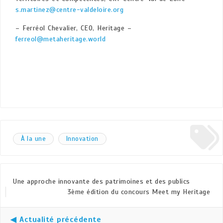
s.martinez@centre-valdeloire.org
– Ferréol Chevalier, CEO, Heritage –
ferreol@metaheritage.world
À la une
Innovation
Une approche innovante des patrimoines et des publics
3ème édition du concours Meet my Heritage
◀ Actualité précédente