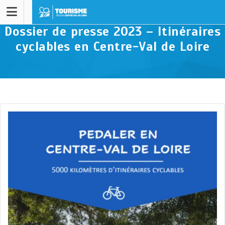
Dossier de presse 2023 – Itinéraires
cyclables en Centre-Val de Loire