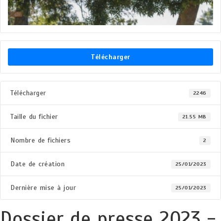
Télécharger
Télécharger
2246
Taille du fichier
21.55 MB
Nombre de fichiers
2
Date de création
25/01/2023
Dernière mise à jour
25/01/2023
Dossier de presse 2023 -