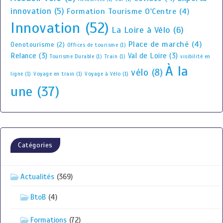
innovation
(5)
Formation Tourisme O'Centre
(4)
Innovation
(52)
La Loire à Vélo
(6)
Place de marché
(4)
Oenotourisme
(2)
Offices de tourisme
(1)
Relance
(3)
Val de Loire
(3)
Tourisme Durable
(1)
Train
(1)
visibilité en
À la
vélo
(8)
ligne
(1)
Voyage en train
(1)
Voyage à Vélo
(1)
une
(37)
Catégories
Actualités
(369)
BtoB
(4)
Formations
(72)