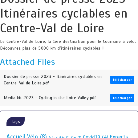
Itinéraires cyclables en
Centre-Val de Loire
Le Centre-Val de Loire, la 1ère destination pour le tourisme à vélo.
Découvrez plus de 5000 km d'itinéraires cyclables !
Attached Files
Dossier de presse 2023 - Itinéraires cyclables en
Télécharger
Centre-Val de Loire.pdf
Media kit 2023 - Cycling in the Loire Valley.pdf
Télécharger
Tags
Accueil Vélo
(8)
Experts
Covid19
(4)
Actualités
(1)
Car
(1)