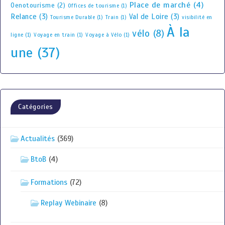
Place de marché
(4)
Oenotourisme
(2)
Offices de tourisme
(1)
Relance
(3)
Val de Loire
(3)
Tourisme Durable
(1)
Train
(1)
visibilité en
À la
vélo
(8)
ligne
(1)
Voyage en train
(1)
Voyage à Vélo
(1)
une
(37)
Catégories
Actualités
(369)
BtoB
(4)
Formations
(72)
Replay Webinaire
(8)