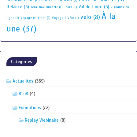
Oenotourisme
(2)
Offices de tourisme
(1)
Relance
(3)
Val de Loire
(3)
Tourisme Durable
(1)
Train
(1)
visibilité en
À la
vélo
(8)
ligne
(1)
Voyage en train
(1)
Voyage à Vélo
(1)
une
(37)
Catégories
Actualités
(369)
BtoB
(4)
Formations
(72)
Replay Webinaire
(8)