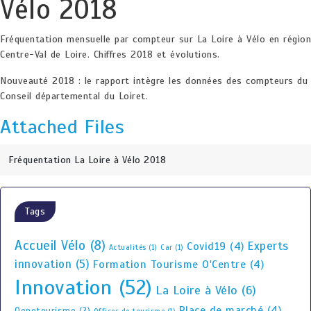
Vélo 2018
Fréquentation mensuelle par compteur sur La Loire à Vélo en région
Centre-Val de Loire. Chiffres 2018 et évolutions.
Nouveauté 2018 : le rapport intègre les données des compteurs du
Conseil départemental du Loiret.
Attached Files
Fréquentation La Loire à Vélo 2018
Tags
Accueil Vélo
(8)
Experts
Covid19
(4)
Actualités
(1)
Car
(1)
innovation
(5)
Formation Tourisme O'Centre
(4)
Innovation
(52)
La Loire à Vélo
(6)
Place de marché
(4)