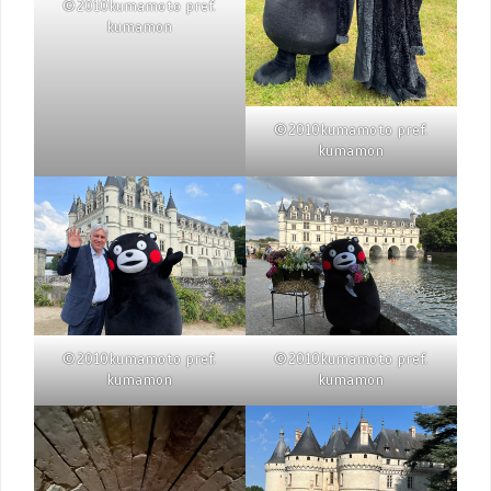
©2010kumamoto pref.
kumamon
©2010kumamoto pref.
kumamon
©2010kumamoto pref.
©2010kumamoto pref.
kumamon
kumamon