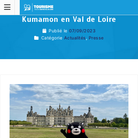
Kumamon en Val de Loire
Publié le
07/09/2023
Catégorie
Actualités
,
Presse