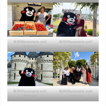
©2010kumamoto pref.
©2010kumamoto pref.
kumamon
kumamon
©2010kumamoto pref.
©2010kumamoto pref.
kumamon
kumamon