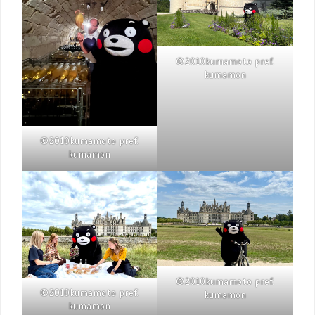
©2010kumamoto pref.
kumamon
©2010kumamoto pref.
kumamon
©2010kumamoto pref.
©2010kumamoto pref.
kumamon
kumamon