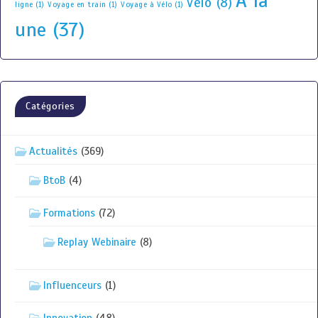
À la
vélo
(8)
ligne
(1)
Voyage en train
(1)
Voyage à Vélo
(1)
une
(37)
Catégories
Actualités
(369)
BtoB
(4)
Formations
(72)
Replay Webinaire
(8)
Influenceurs
(1)