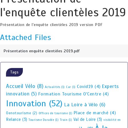
l'enquête clientèles 2019
Présentation de l'enquête clientèles 2019 version PDF
Attached Files
Présentation enquête clientèles 2019.pdf
Tags
Accueil Vélo
(8)
Experts
Covid19
(4)
Actualités
(1)
Car
(1)
innovation
(5)
Formation Tourisme O'Centre
(4)
Innovation
(52)
La Loire à Vélo
(6)
Place de marché
(4)
Oenotourisme
(2)
Offices de tourisme
(1)
Relance
(3)
Val de Loire
(3)
Tourisme Durable
(1)
Train
(1)
visibilité en