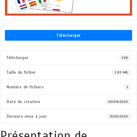
Télécharger
Télécharger
228
Taille du fichier
1.93 MB
Nombre de fichiers
1
Date de création
01/04/2020
Dernière mise à jour
11/12/2020
Présentation de