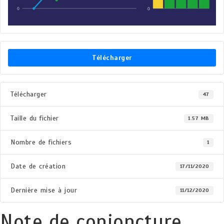
Télécharger
Télécharger
47
Taille du fichier
1.57 MB
Nombre de fichiers
1
Date de création
17/11/2020
Dernière mise à jour
11/12/2020
Note de conjoncture