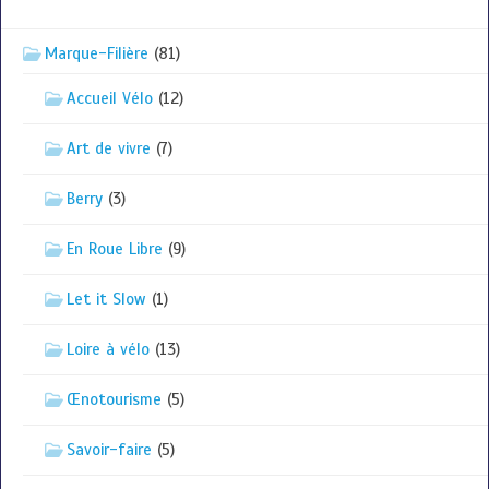
Marque-Filière
(81)
Accueil Vélo
(12)
Art de vivre
(7)
Berry
(3)
En Roue Libre
(9)
Let it Slow
(1)
Loire à vélo
(13)
Œnotourisme
(5)
Savoir-faire
(5)