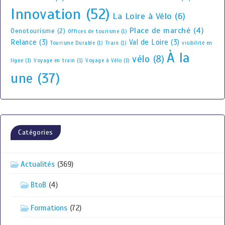
Innovation
(52)
La Loire à Vélo
(6)
Place de marché
(4)
Oenotourisme
(2)
Offices de tourisme
(1)
Relance
(3)
Val de Loire
(3)
Tourisme Durable
(1)
Train
(1)
visibilité en
À la
vélo
(8)
ligne
(1)
Voyage en train
(1)
Voyage à Vélo
(1)
une
(37)
Catégories
Actualités
(369)
BtoB
(4)
Formations
(72)