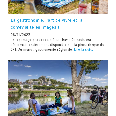
La gastronomie, l’art de vivre et la
convivialité en images !
08/11/2023
Le reportage photo réalisé par David Darrault est
désormais entièrement disponible sur la photothèque du
CRT. Au menu : gastronomie régionale,
Lire la suite