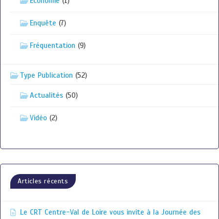
Economie
(1)
Enquête
(7)
Fréquentation
(9)
Type Publication
(52)
Actualités
(50)
Vidéo
(2)
Articles récents
Le CRT Centre-Val de Loire vous invite à la Journée des