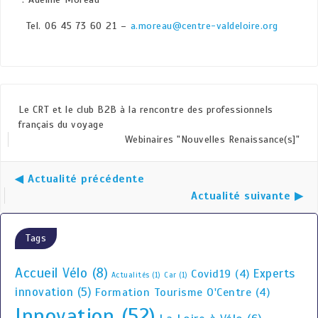
Tel. 06 45 73 60 21 –
a.moreau@centre-valdeloire.org
Le CRT et le club B2B à la rencontre des professionnels
français du voyage
Webinaires "Nouvelles Renaissance(s]"
◀ Actualité précédente
Actualité suivante ▶
Tags
Accueil Vélo
(8)
Experts
Covid19
(4)
Actualités
(1)
Car
(1)
innovation
(5)
Formation Tourisme O'Centre
(4)
Innovation
(52)