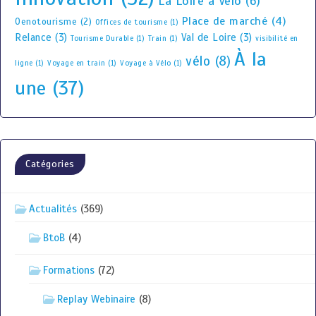
La Loire à Vélo
(6)
Place de marché
(4)
Oenotourisme
(2)
Offices de tourisme
(1)
Relance
(3)
Val de Loire
(3)
Tourisme Durable
(1)
Train
(1)
visibilité en
À la
vélo
(8)
ligne
(1)
Voyage en train
(1)
Voyage à Vélo
(1)
une
(37)
Catégories
Actualités
(369)
BtoB
(4)
Formations
(72)
Replay Webinaire
(8)