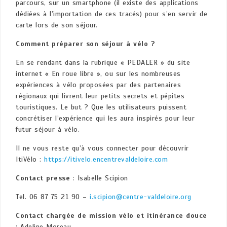
parcours, sur un smartphone (il existe des applications
dédiées à l’importation de ces tracés) pour s’en servir de
carte lors de son séjour.
Comment préparer son séjour à vélo ?
En se rendant dans la rubrique « PEDALER » du site
internet « En roue libre », ou sur les nombreuses
expériences à vélo proposées par des partenaires
régionaux qui livrent leur petits secrets et pépites
touristiques. Le but ? Que les utilisateurs puissent
concrétiser l’expérience qui les aura inspirés pour leur
futur séjour à vélo.
Il ne vous reste qu’à vous connecter pour découvrir
ItiVélo :
https://itivelo.encentrevaldeloire.com
Contact presse
: Isabelle Scipion
Tel. 06 87 75 21 90 –
i.scipion@centre-valdeloire.org
Contact chargée de mission vélo
et itinérance douce
: Adeline Moreau