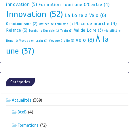
innovation
(5)
Formation Tourisme O'Centre
(4)
Innovation
(52)
La Loire à Vélo
(6)
Place de marché
(4)
Oenotourisme
(2)
Offices de tourisme
(1)
Relance
(3)
Val de Loire
(3)
Tourisme Durable
(1)
Train
(1)
visibilité en
À la
vélo
(8)
ligne
(1)
Voyage en train
(1)
Voyage à Vélo
(1)
une
(37)
Catégories
Actualités
(369)
BtoB
(4)
Formations
(72)