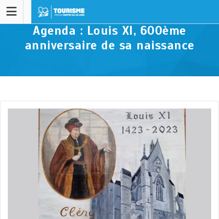
Agenda : Louis XI, 600ème
anniversaire de sa naissance