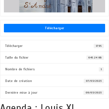
Télécharger
Télécharger
1795
Taille du fichier
645.24 KB
Nombre de fichiers
1
Date de création
07/03/2023
Dernière mise à jour
09/03/2023
Agenda : Louis XI,