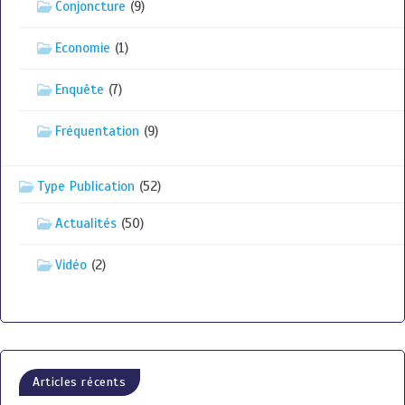
Conjoncture
(9)
Economie
(1)
Enquête
(7)
Fréquentation
(9)
Type Publication
(52)
Actualités
(50)
Vidéo
(2)
Articles récents