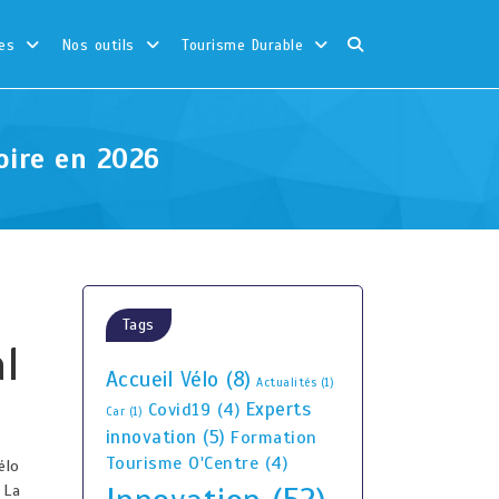
es
Nos outils
Tourisme Durable
oire en 2026
Tags
l
Accueil Vélo
(8)
Actualités
(1)
Experts
Covid19
(4)
Car
(1)
innovation
(5)
Formation
Tourisme O'Centre
(4)
élo
 La