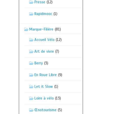
Presse
(12)
Rapidmooc
(1)
Marque-Filière
(81)
Accueil Vélo
(12)
Art de vivre
(7)
Berry
(3)
En Roue Libre
(9)
Let it Slow
(1)
Loire à vélo
(13)
Œnotourisme
(5)