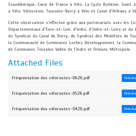
Scandibérique, Cœur de France à Vélo, La Cyclo Bohème, Saint 
à Vélo, Véloscénie, Touraine-Berry à Vélo et Canal d'Orléans à Vé
Cette observation s'effectue grâce aux partenariats avec les Co
Départementaux d'Eure-et-Loir, d'Indre, d'Indre-et-Loire et du L
du Syndicat du Canal du Berry, du Syndicat des Mobilités de Tou
la Communauté de Communes Loches Développement, la Comm
de Communes Touraine Vallée de l'Indre et Orléans Métropole.
Attached Files
Fréquentation des véloroutes-0626.pdf
Téléch
Fréquentation des véloroutes-0526.pdf
Téléch
Fréquentation des véloroutes-0426.pdf
Téléch