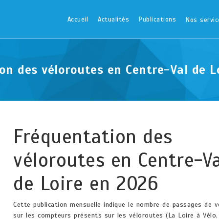
Accueil
Actualités
Publications
Nos servic
on des véloroutes en Centre-Val de L
Fréquentation des
véloroutes en Centre-Va
de Loire en 2026
Cette publication mensuelle indique le nombre de passages de v
sur les compteurs présents sur les véloroutes (La Loire à Vélo,