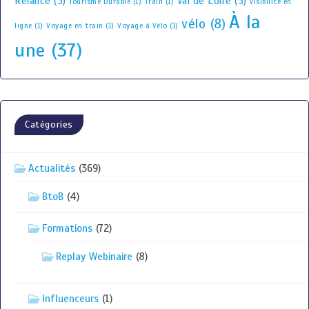
Relance
(3)
Val de Loire
(3)
Tourisme Durable
(1)
Train
(1)
visibilité en
À la
vélo
(8)
ligne
(1)
Voyage en train
(1)
Voyage à Vélo
(1)
une
(37)
Catégories
Actualités
(369)
BtoB
(4)
Formations
(72)
Replay Webinaire
(8)
Influenceurs
(1)