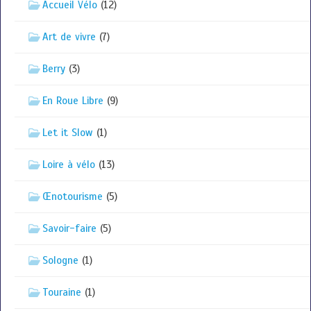
Accueil Vélo
(12)
Art de vivre
(7)
Berry
(3)
En Roue Libre
(9)
Let it Slow
(1)
Loire à vélo
(13)
Œnotourisme
(5)
Savoir-faire
(5)
Sologne
(1)
Touraine
(1)