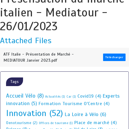
italien - Mediatour -
26/01/2023
Attached Files
ATF Italie - Présentation de Marché -
Télécharger
MEDIATOUR Janvier 2023.pdf
Tags
Accueil Vélo
(8)
Experts
Covid19
(4)
Actualités
(1)
Car
(1)
innovation
(5)
Formation Tourisme O'Centre
(4)
Innovation
(52)
La Loire à Vélo
(6)
Place de marché
(4)
Oenotourisme
(2)
Offices de tourisme
(1)