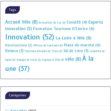
Tags
Accueil Vélo
(8)
Experts
Covid19
(4)
Actualités
(1)
Car
(1)
innovation
(5)
Formation Tourisme O'Centre
(4)
Innovation
(52)
La Loire à Vélo
(6)
Place de marché
(4)
Oenotourisme
(2)
Offices de tourisme
(1)
Relance
(3)
Val de Loire
(3)
Tourisme Durable
(1)
Train
(1)
visibilité en
À la
vélo
(8)
ligne
(1)
Voyage en train
(1)
Voyage à Vélo
(1)
une
(37)
Catégories