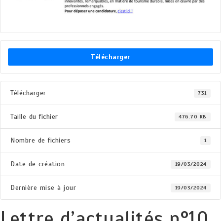
Télécharger
Télécharger
731
Taille du fichier
476.70 KB
Nombre de fichiers
1
Date de création
19/03/2024
Dernière mise à jour
19/03/2024
Lettre d’actualités n°10