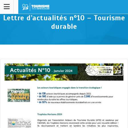
Lettre d’actualités n°10 – Tourisme
durable