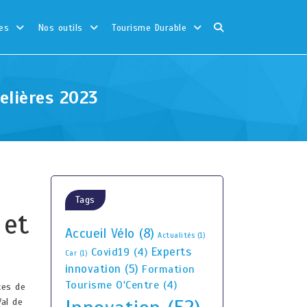
es
Nos outils
Tourisme Durable
elières 2023
Tags
 et
Accueil Vélo
(8)
Actualités
(1)
Experts
Covid19
(4)
Car
(1)
innovation
(5)
Formation
Tourisme O'Centre
(4)
ces de
al de