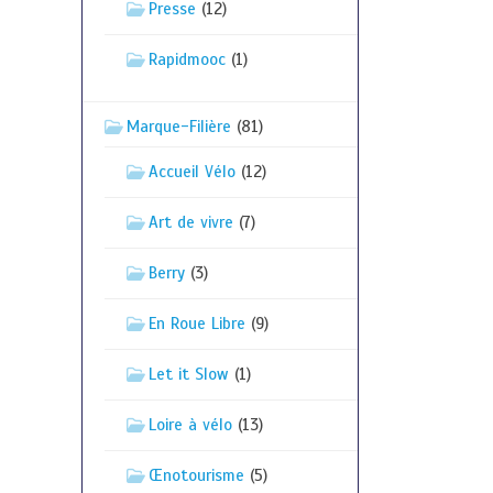
Presse
(12)
Rapidmooc
(1)
Marque-Filière
(81)
Accueil Vélo
(12)
Art de vivre
(7)
Berry
(3)
En Roue Libre
(9)
Let it Slow
(1)
Loire à vélo
(13)
Œnotourisme
(5)