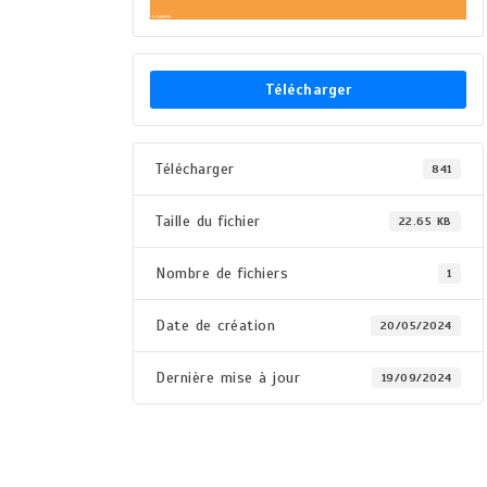
Télécharger
Télécharger
841
Taille du fichier
22.65 KB
Nombre de fichiers
1
Date de création
20/05/2024
Dernière mise à jour
19/09/2024