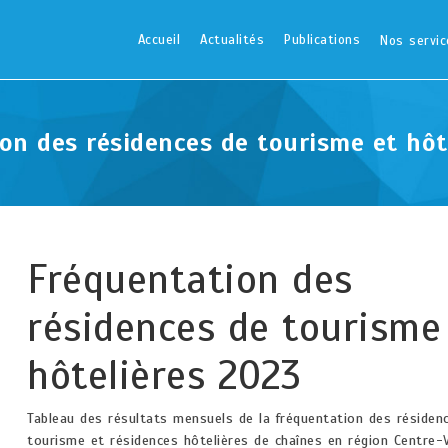
Accueil
Actualités
Publications
Nos servic
on des résidences de tourisme et hôt
Fréquentation des
résidences de tourisme
hôtelières 2023
Tableau des résultats mensuels de la fréquentation des résiden
tourisme et résidences hôtelières de chaînes en région Centre-V