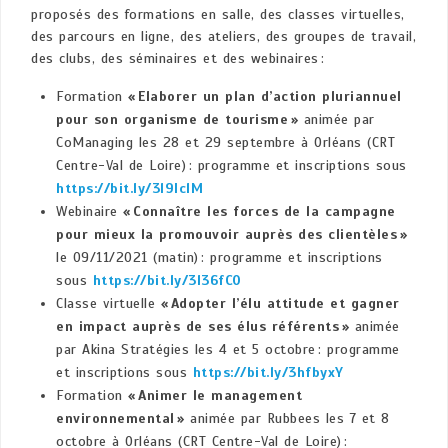
proposés des formations en salle, des classes virtuelles,
des parcours en ligne, des ateliers, des groupes de travail,
des clubs, des séminaires et des webinaires :
Formation
« Elaborer un plan d’action pluriannuel
pour son organisme de tourisme »
animée par
CoManaging les 28 et 29 septembre à Orléans (CRT
Centre-Val de Loire) : programme et inscriptions sous
https://bit.ly/3l9IclM
Webinaire
« Connaître les forces de la campagne
pour mieux la promouvoir auprès des clientèles »
le 09/11/2021 (matin) : programme et inscriptions
sous
https://bit.ly/3l36fCO
Classe virtuelle
« Adopter l’élu attitude et gagner
en impact auprès de ses élus référents »
animée
par Akina Stratégies les 4 et 5 octobre : programme
et inscriptions sous
https://bit.ly/3hfbyxY
Formation
« Animer le management
environnemental »
animée par Rubbees les 7 et 8
octobre à Orléans (CRT Centre-Val de Loire) :