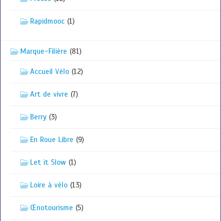
Rapidmooc
(1)
Marque-Filière
(81)
Accueil Vélo
(12)
Art de vivre
(7)
Berry
(3)
En Roue Libre
(9)
Let it Slow
(1)
Loire à vélo
(13)
Œnotourisme
(5)