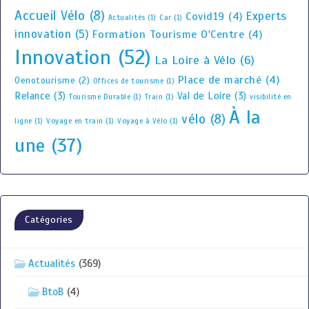
Accueil Vélo
(8)
Experts
Covid19
(4)
Actualités
(1)
Car
(1)
innovation
(5)
Formation Tourisme O'Centre
(4)
Innovation
(52)
La Loire à Vélo
(6)
Place de marché
(4)
Oenotourisme
(2)
Offices de tourisme
(1)
Relance
(3)
Val de Loire
(3)
Tourisme Durable
(1)
Train
(1)
visibilité en
À la
vélo
(8)
ligne
(1)
Voyage en train
(1)
Voyage à Vélo
(1)
une
(37)
Catégories
Actualités
(369)
BtoB
(4)