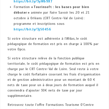
https://bit.ly/3yWb9X7
Formation
« Tourinsoft : les bases pour bien
débuter »
animée par Faire Savoir les 20 et 21
octobre à Orléans (CRT Centre-Val de Loire) :
programme et inscriptions sous
https://bit.ly/3jS0456
Si votre structure est adhérente à l’Afdas, le coût
pédagogique de formation est pris en charge à 100% par
votre Opco.
Si votre structure relève de la fonction publique
territoriale, le coût pédagogique de formation est pris en
charge par le CRT Centre-Val de Loire. Seul reste à votre
charge le coût forfaitaire couvrant les frais d’organisation
et de gestion administrative pour un montant de 60 €
nets de taxe pour un à deux jours de formation auquel il
conviendra d’ajouter 30€ nets de taxe par jour
supplémentaire.
Retrouvez toute l’offre Formations Tourisme O’Centre