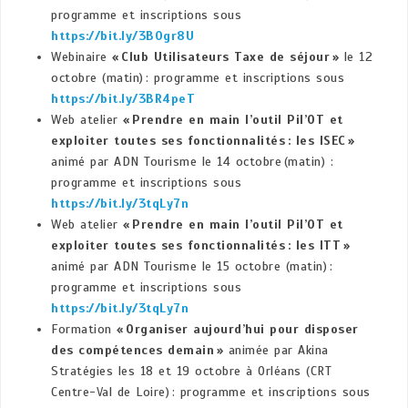
programme et inscriptions sous
https://bit.ly/3BOgr8U
Webinaire
« Club Utilisateurs Taxe de séjour »
le 12
octobre (matin) : programme et inscriptions sous
https://bit.ly/3BR4peT
Web atelier
« Prendre en main l’outil Pil’OT et
exploiter toutes ses fonctionnalités : les ISEC »
animé par ADN Tourisme le 14 octobre (matin) :
programme et inscriptions sous
https://bit.ly/3tqLy7n
Web atelier
« Prendre en main l’outil Pil’OT et
exploiter toutes ses fonctionnalités : les ITT »
animé par ADN Tourisme le 15 octobre (matin) :
programme et inscriptions sous
https://bit.ly/3tqLy7n
Formation
« Organiser aujourd’hui pour disposer
des compétences demain »
animée par Akina
Stratégies les 18 et 19 octobre à Orléans (CRT
Centre-Val de Loire) : programme et inscriptions sous