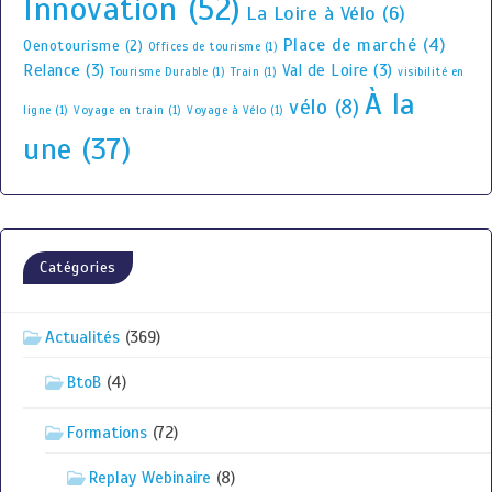
Innovation
(52)
La Loire à Vélo
(6)
Place de marché
(4)
Oenotourisme
(2)
Offices de tourisme
(1)
Relance
(3)
Val de Loire
(3)
Tourisme Durable
(1)
Train
(1)
visibilité en
À la
vélo
(8)
ligne
(1)
Voyage en train
(1)
Voyage à Vélo
(1)
une
(37)
Catégories
Actualités
(369)
BtoB
(4)
Formations
(72)
Replay Webinaire
(8)