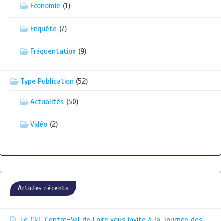
Economie
(1)
Enquête
(7)
Fréquentation
(9)
Type Publication
(52)
Actualités
(50)
Vidéo
(2)
Articles récents
Le CRT Centre-Val de Loire vous invite à la Journée des