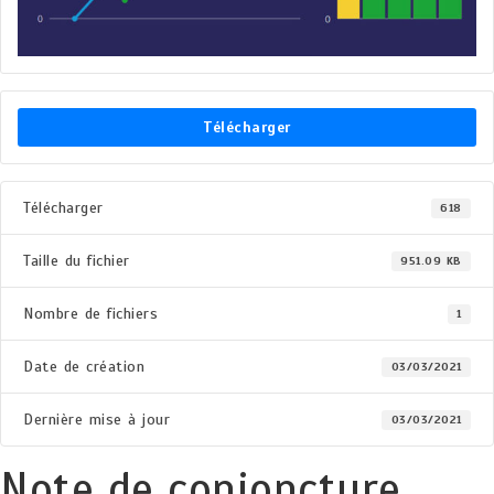
Télécharger
Télécharger
618
Taille du fichier
951.09 KB
Nombre de fichiers
1
Date de création
03/03/2021
Dernière mise à jour
03/03/2021
Note de conjoncture