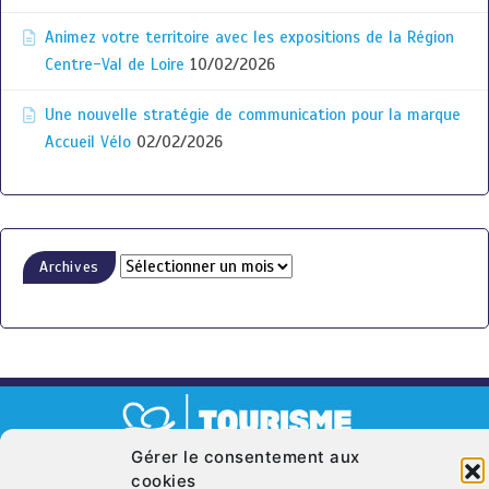
Animez votre territoire avec les expositions de la Région
Centre-Val de Loire
10/02/2026
Une nouvelle stratégie de communication pour la marque
Accueil Vélo
02/02/2026
Archives
Gérer le consentement aux
cookies
© Copyright 2026. CRT Centre-Val De Loire