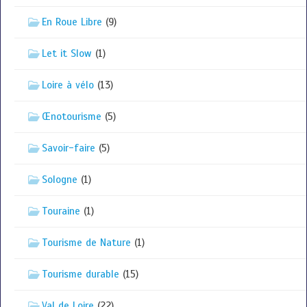
En Roue Libre
(9)
Let it Slow
(1)
Loire à vélo
(13)
Œnotourisme
(5)
Savoir-faire
(5)
Sologne
(1)
Touraine
(1)
Tourisme de Nature
(1)
Tourisme durable
(15)
Val de Loire
(22)