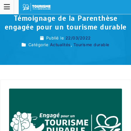
Témoignage de la Parenthèse
engagée pour un tourisme durable
Publié le
22/03/2022
Catégorie
Actualités
,
Tourisme durable