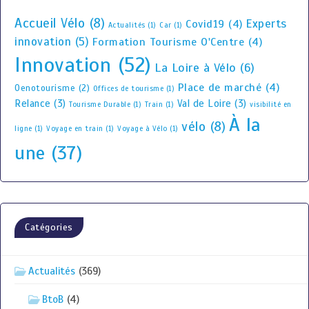
Accueil Vélo
(8)
Experts
Covid19
(4)
Actualités
(1)
Car
(1)
innovation
(5)
Formation Tourisme O'Centre
(4)
Innovation
(52)
La Loire à Vélo
(6)
Place de marché
(4)
Oenotourisme
(2)
Offices de tourisme
(1)
Relance
(3)
Val de Loire
(3)
Tourisme Durable
(1)
Train
(1)
visibilité en
À la
vélo
(8)
ligne
(1)
Voyage en train
(1)
Voyage à Vélo
(1)
une
(37)
Catégories
Actualités
(369)
BtoB
(4)