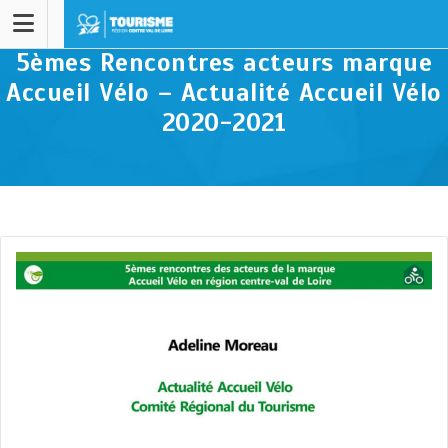
5èmes Rencontres acteurs marque
Accueil Vélo – Actualité Accueil Vélo
2020-2021