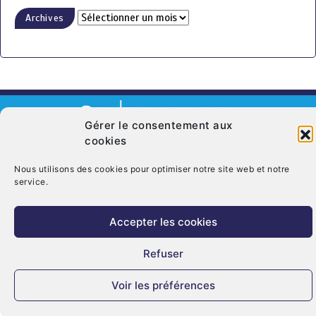
Archives
Gérer le consentement aux
cookies
© Copyright 2026. CRT Centre-Val De Loire
Nous utilisons des cookies pour optimiser notre site web et notre
Qui sommes nous ?
Mentions légales
Politique de cookies (UE)
service.
Nous contacter
Accepter les cookies
Refuser
Voir les préférences