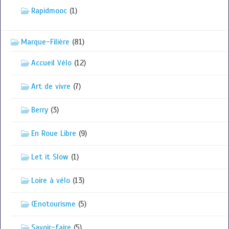
Rapidmooc
(1)
Marque-Filière
(81)
Accueil Vélo
(12)
Art de vivre
(7)
Berry
(3)
En Roue Libre
(9)
Let it Slow
(1)
Loire à vélo
(13)
Œnotourisme
(5)
Savoir-faire
(5)