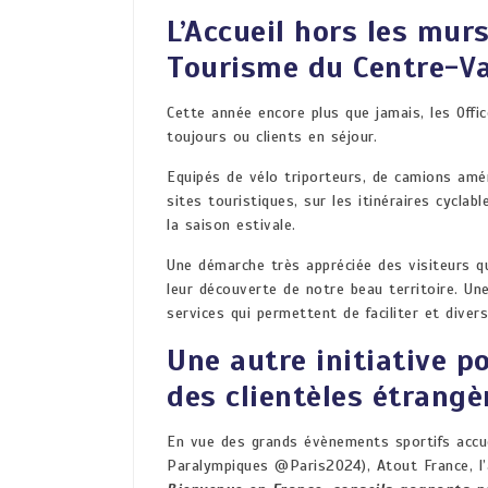
L’Accueil hors les murs
Tourisme du Centre-Val
Cette année encore plus que jamais, les Offi
toujours ou clients en séjour.
Equipés de vélo triporteurs, de camions amén
sites touristiques, sur les itinéraires cycla
la saison estivale.
Une démarche très appréciée des visiteurs qui
leur découverte de notre beau territoire. Un
services qui permettent de faciliter et diversi
Une autre initiative po
des clientèles étrangè
En vue des grands évènements sportifs accu
Paralympiques @Paris2024), Atout France, l’a