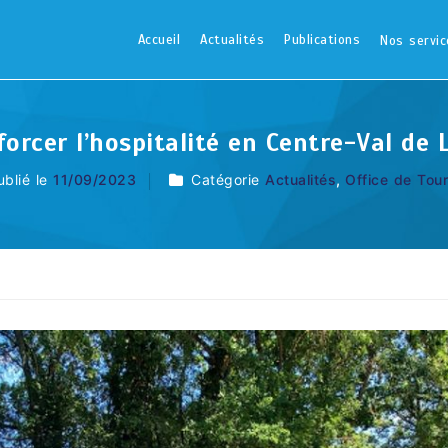
Accueil
Actualités
Publications
Nos servic
orcer l’hospitalité en Centre-Val de 
ublié le
11/09/2023
Catégorie
Actualités
,
Office de Tou