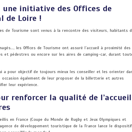
 une initiative des Offices de
 de Loire !
ces de Tourisme sont venus à la rencontre des visiteurs, habitants d
agés…, les Offices de Tourisme ont assuré l’accueil à proximité des
bles et pédestres ou encore sur les aires de camping-car, durant tout
 a pour objectif de toujours mieux les conseiller et les orienter da
e occasion également de leur proposer de la billetterie et autres
fier leur expérience.
ur renforcer la qualité de l’accueil
res
eillis en France (Coupe du Monde de Rugby et Jeux Olympiques et
gence de développement touristique de la France lance le dispositif