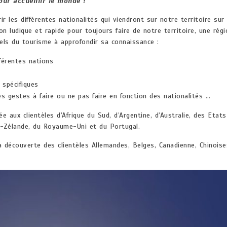
ur accueillir le monde !
 les différentes nationalités qui viendront sur notre territoire sur
on ludique et rapide pour toujours faire de notre territoire, une régi
els du tourisme à approfondir sa connaissance :
fférentes nations
 spécifiques
es gestes à faire ou ne pas faire en fonction des nationalités …
 aux clientèles d’Afrique du Sud, d’Argentine, d’Australie, des Etats
lle-Zélande, du Royaume-Uni et du Portugal.
 découverte des clientèles Allemandes, Belges, Canadienne, Chinoise