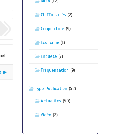
Bilan
(12)
Chiffres clés
(2)
Conjoncture
(9)
Economie
(1)
nal
Enquête
(7)
Fréquentation
(9)
e ▶
Type Publication
(52)
Actualités
(50)
Vidéo
(2)