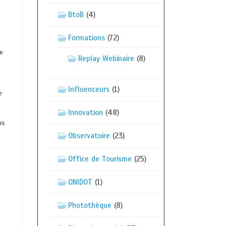
BtoB
(4)
Formations
(72)
e
Replay Webinaire
(8)
Influenceurs
(1)
e
Innovation
(48)
ns
Observatoire
(23)
Office de Tourisme
(25)
ONIDOT
(1)
Photothèque
(8)