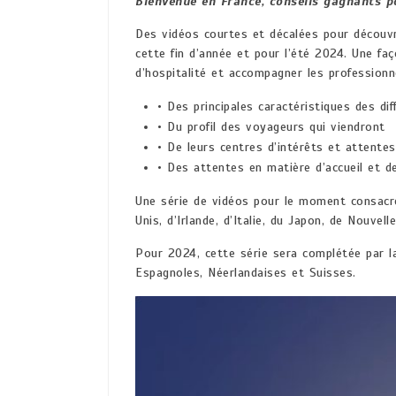
Bienvenue en France, conseils gagnants po
Des vidéos courtes et décalées pour découvrir
cette fin d’année et pour l’été 2024. Une faç
d’hospitalité et accompagner les professionn
• Des principales caractéristiques des di
• Du profil des voyageurs qui viendront
• De leurs centres d’intérêts et attentes
• Des attentes en matière d’accueil et d
Une série de vidéos pour le moment consacrée
Unis, d’Irlande, d’Italie, du Japon, de Nouve
Pour 2024, cette série sera complétée par la
Espagnoles, Néerlandaises et Suisses.