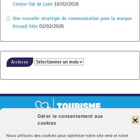
Centre-Val de Loire
10/02/2026
Une nouvelle stratégie de communication pour la marque
Accueil Vélo
02/02/2026
Archives
Gérer le consentement aux
cookies
© Copyright 2026. CRT Centre-Val De Loire
Qui sommes nous ?
Mentions légales
Politique de cookies (UE)
Nous utilisons des cookies pour optimiser notre site web et notre