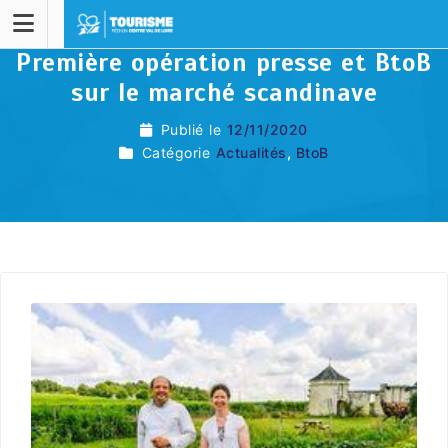
Première opération presse et BtoB
sur le marché scandinave
Publié le
12/11/2020
Catégorie
Actualités
,
BtoB