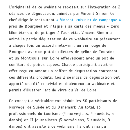
L’originalité de ce webinaire reposait sur l’intégration de 2
séances de dégustation, animées par Vincent Simon. Ce
chef dirige le restaurant
« Vincent, cuisinier de campagne »
près de Bourgueil et intègre à sa carte des menus « zéro
kilomètres », du potager à l’assiette. Vincent Simon a
animé la partie dégustation de ce webinaire en présentant
à chaque fois un accord mets-vin : un vin rouge de
Bourgueil avec un pot de rillettes de géline de Touraine,
et un Montlouis-sur-Loire effervescent avec un pot de
confiture de poires tapées. Chaque participant avait en
effet reçu en amont un coffret de dégustation contenant
ces différents produits. Ces 2 séances de dégustation ont
apporté un côté convivial et chaleureux au webinaire et
permis d’illustrer l’art de vivre du Val de Loire.
Ce concept a véritablement séduit les 30 participants de
Norvège, de Suède et du Danemark. Au total, 13
professionnels du tourisme (4 norvégiens, 4 suédois, 5
danois) et 17 journalistes (3 norvégiens, 5 suédois, 9
danois) ont assisté à ce webinaire. Ils ont ainsi pu