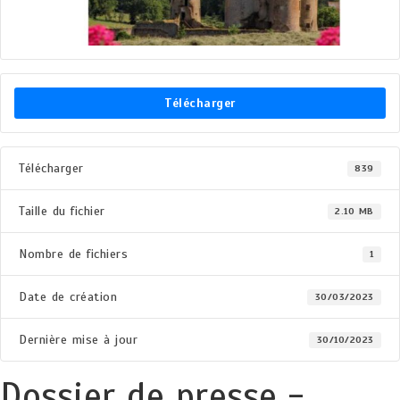
Télécharger
Télécharger
839
Taille du fichier
2.10 MB
Nombre de fichiers
1
Date de création
30/03/2023
Dernière mise à jour
30/10/2023
Dossier de presse -