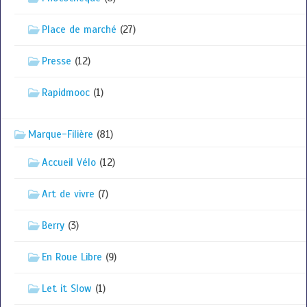
Place de marché
(27)
Presse
(12)
Rapidmooc
(1)
Marque-Filière
(81)
Accueil Vélo
(12)
Art de vivre
(7)
Berry
(3)
En Roue Libre
(9)
Let it Slow
(1)