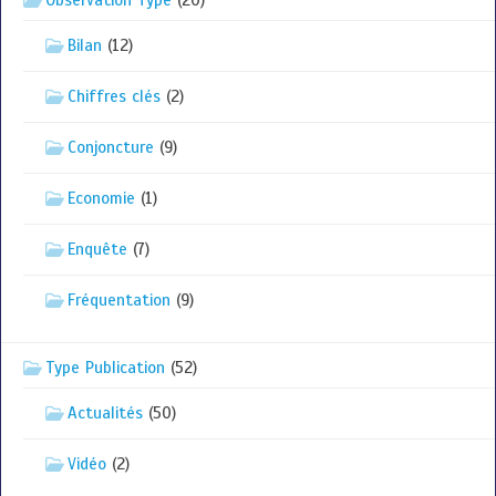
Observation Type
(20)
Bilan
(12)
Chiffres clés
(2)
Conjoncture
(9)
Economie
(1)
Enquête
(7)
Fréquentation
(9)
Type Publication
(52)
Actualités
(50)
Vidéo
(2)