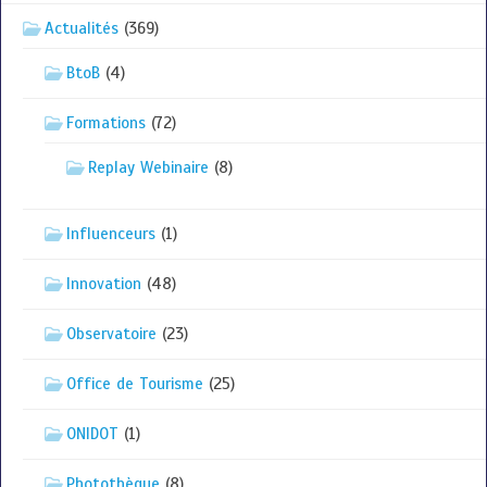
Actualités
(369)
BtoB
(4)
Formations
(72)
Replay Webinaire
(8)
Influenceurs
(1)
Innovation
(48)
Observatoire
(23)
Office de Tourisme
(25)
ONIDOT
(1)
Photothèque
(8)