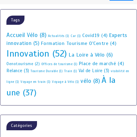
Tags
Accueil Vélo
(8)
Experts
Covid19
(4)
Actualités
(1)
Car
(1)
innovation
(5)
Formation Tourisme O'Centre
(4)
Innovation
(52)
La Loire à Vélo
(6)
Place de marché
(4)
Oenotourisme
(2)
Offices de tourisme
(1)
Relance
(3)
Val de Loire
(3)
Tourisme Durable
(1)
Train
(1)
visibilité en
À la
vélo
(8)
ligne
(1)
Voyage en train
(1)
Voyage à Vélo
(1)
une
(37)
Catégories