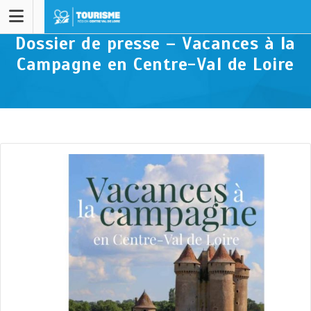
Dossier de presse – Vacances à la
Campagne en Centre-Val de Loire