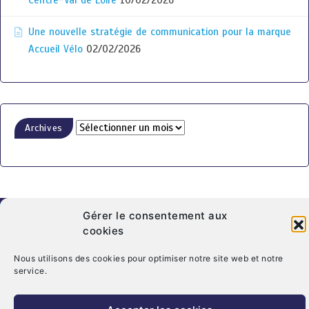
Une nouvelle stratégie de communication pour la marque
Accueil Vélo
02/02/2026
Archives
Gérer le consentement aux
cookies
Nous utilisons des cookies pour optimiser notre site web et notre
© Copyright 2026. CRT Centre-Val De Loire
service.
Qui sommes nous ?
Mentions légales
Politique de cookies (UE)
Nous contacter