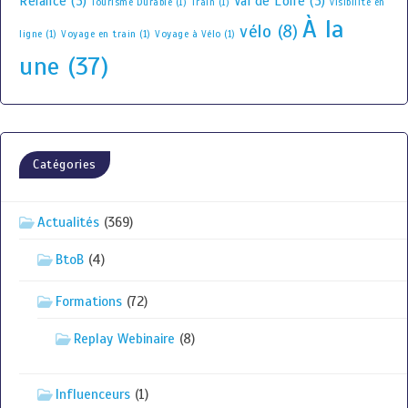
Relance
(3)
Val de Loire
(3)
Tourisme Durable
(1)
Train
(1)
visibilité en
À la
vélo
(8)
ligne
(1)
Voyage en train
(1)
Voyage à Vélo
(1)
une
(37)
Catégories
Actualités
(369)
BtoB
(4)
Formations
(72)
Replay Webinaire
(8)
Influenceurs
(1)