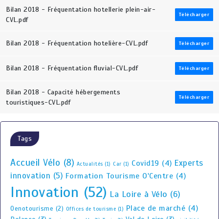
Bilan 2018 - Fréquentation hotellerie plein-air-
Télécharger
CVL.pdf
Bilan 2018 - Fréquentation hotelière-CVL.pdf
Télécharger
Bilan 2018 - Fréquentation fluvial-CVL.pdf
Télécharger
Bilan 2018 - Capacité hébergements
Télécharger
touristiques-CVL.pdf
Tags
Accueil Vélo
(8)
Experts
Covid19
(4)
Actualités
(1)
Car
(1)
innovation
(5)
Formation Tourisme O'Centre
(4)
Innovation
(52)
La Loire à Vélo
(6)
Place de marché
(4)
Oenotourisme
(2)
Offices de tourisme
(1)