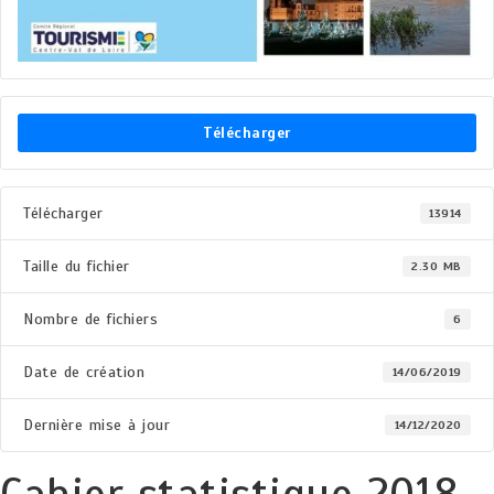
Télécharger
Télécharger
13914
Taille du fichier
2.30 MB
Nombre de fichiers
6
Date de création
14/06/2019
Dernière mise à jour
14/12/2020