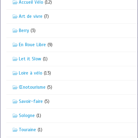
Accueil Vélo
(12)
Art de vivre
(7)
Berry
(3)
En Roue Libre
(9)
Let it Slow
(1)
Loire à vélo
(13)
Œnotourisme
(5)
Savoir-faire
(5)
Sologne
(1)
Touraine
(1)