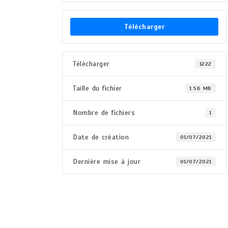
Télécharger
Télécharger
1222
Taille du fichier
1.56 MB
Nombre de fichiers
1
Date de création
01/07/2021
Dernière mise à jour
01/07/2021