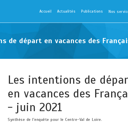
Accueil
Actualités
Publications
Nos servic
ns de départ en vacances des Françai
Les intentions de dépar
en vacances des França
- juin 2021
Synthèse de l'enquête pour le Centre-Val de Loire.