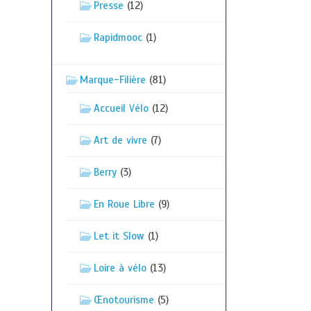
Presse
(12)
Rapidmooc
(1)
Marque-Filière
(81)
Accueil Vélo
(12)
Art de vivre
(7)
Berry
(3)
En Roue Libre
(9)
Let it Slow
(1)
Loire à vélo
(13)
Œnotourisme
(5)