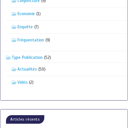
Conjoncture
(9)
Economie
(1)
Enquête
(7)
Fréquentation
(9)
Type Publication
(52)
Actualités
(50)
Vidéo
(2)
Articles récents