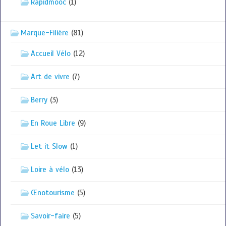
Rapidmooc
(1)
Marque-Filière
(81)
Accueil Vélo
(12)
Art de vivre
(7)
Berry
(3)
En Roue Libre
(9)
Let it Slow
(1)
Loire à vélo
(13)
Œnotourisme
(5)
Savoir-faire
(5)