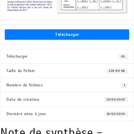
Télécharger
Télécharger
65
Taille du fichier
219.84 KB
Nombre de fichiers
1
Date de création
01/01/2020
Dernière mise à jour
16/12/2020
Note de synthèse -