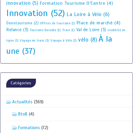
innovation
(5)
Formation Tourisme O'Centre
(4)
Innovation
(52)
La Loire à Vélo
(6)
Place de marché
(4)
Oenotourisme
(2)
Offices de tourisme
(1)
Relance
(3)
Val de Loire
(3)
Tourisme Durable
(1)
Train
(1)
visibilité en
À la
vélo
(8)
ligne
(1)
Voyage en train
(1)
Voyage à Vélo
(1)
une
(37)
Catégories
Actualités
(369)
BtoB
(4)
Formations
(72)