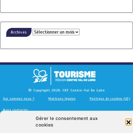
Archives
© Copyright 2026. CRT Centre-Val De Loire
Qui sommes nous ?
Mentions légales
Politique de cookies (UE)
Nous contacter
Gérer le consentement aux
cookies