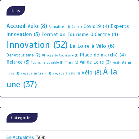
Tags
Accueil Vélo
(8)
Experts
Covid19
(4)
Actualités
(1)
Car
(1)
innovation
(5)
Formation Tourisme O'Centre
(4)
Innovation
(52)
La Loire à Vélo
(6)
Place de marché
(4)
Oenotourisme
(2)
Offices de tourisme
(1)
Relance
(3)
Val de Loire
(3)
Tourisme Durable
(1)
Train
(1)
visibilité en
À la
vélo
(8)
ligne
(1)
Voyage en train
(1)
Voyage à Vélo
(1)
une
(37)
Catégories
Actualités
(369)