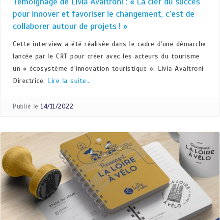
Témoignage de Livia Avaltroni : « La clef du succès
pour innover et favoriser le changement, c’est de
collaborer autour de projets ! »
Cette interview a été réalisée dans le cadre d’une démarche
lancée par le CRT pour créer avec les acteurs du tourisme
un « écosystème d’innovation touristique ». Livia Avaltroni
Directrice.
Lire la suite…
Publié le
14/11/2022