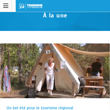
À la une
Un bel été pour le tourisme régional