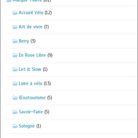
Marque-Filière
(81)
Accueil Vélo
(12)
Art de vivre
(7)
Berry
(3)
En Roue Libre
(9)
Let it Slow
(1)
Loire à vélo
(13)
Œnotourisme
(5)
Savoir-faire
(5)
Sologne
(1)