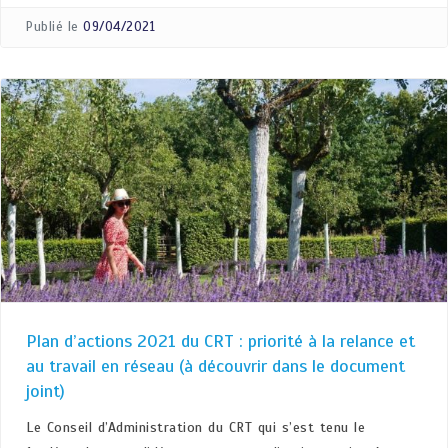
Publié le
09/04/2021
Plan d’actions 2021 du CRT : priorité à la relance et
au travail en réseau (à découvrir dans le document
joint)
Le Conseil d’Administration du CRT qui s’est tenu le