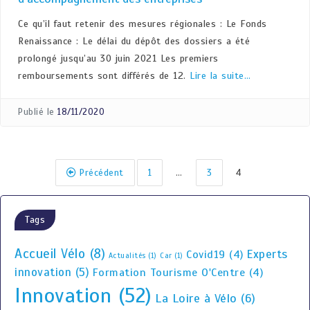
Ce qu’il faut retenir des mesures régionales : Le Fonds
Renaissance : Le délai du dépôt des dossiers a été
prolongé jusqu’au 30 juin 2021 Les premiers
remboursements sont différés de 12.
Lire la suite…
Publié le
18/11/2020
Précédent
1
…
3
4
Tags
Accueil Vélo
(8)
Experts
Covid19
(4)
Actualités
(1)
Car
(1)
innovation
(5)
Formation Tourisme O'Centre
(4)
Innovation
(52)
La Loire à Vélo
(6)