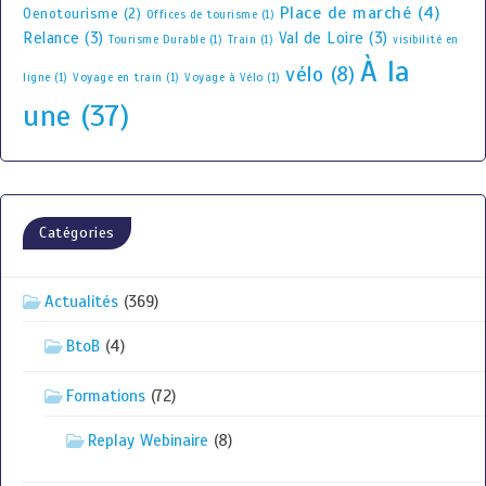
Place de marché
(4)
Oenotourisme
(2)
Offices de tourisme
(1)
Relance
(3)
Val de Loire
(3)
Tourisme Durable
(1)
Train
(1)
visibilité en
À la
vélo
(8)
ligne
(1)
Voyage en train
(1)
Voyage à Vélo
(1)
une
(37)
Catégories
Actualités
(369)
BtoB
(4)
Formations
(72)
Replay Webinaire
(8)