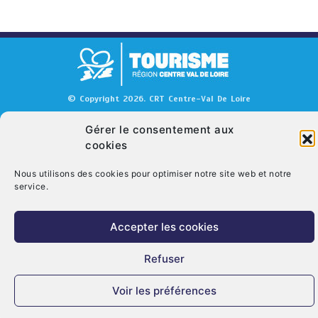
© Copyright 2026. CRT Centre-Val De Loire
Qui sommes nous ?
Mentions légales
Politique de cookies (UE)
Gérer le consentement aux
cookies
Nous contacter
Nous utilisons des cookies pour optimiser notre site web et notre
service.
Accepter les cookies
Refuser
Voir les préférences