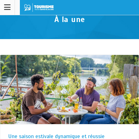
À la une
Une saison estivale dynamique et réussie