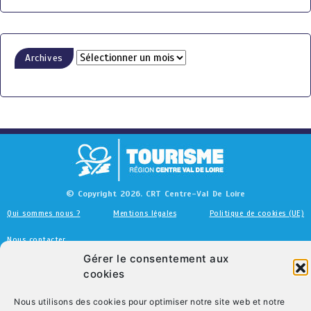
Archives
© Copyright 2026. CRT Centre-Val De Loire
Qui sommes nous ?
Mentions légales
Politique de cookies (UE)
Nous contacter
Gérer le consentement aux
cookies
Nous utilisons des cookies pour optimiser notre site web et notre