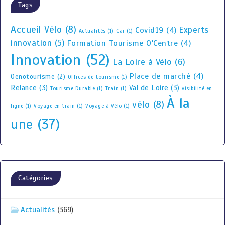
Tags
Accueil Vélo
(8)
Experts
Covid19
(4)
Actualités
(1)
Car
(1)
innovation
(5)
Formation Tourisme O'Centre
(4)
Innovation
(52)
La Loire à Vélo
(6)
Place de marché
(4)
Oenotourisme
(2)
Offices de tourisme
(1)
Relance
(3)
Val de Loire
(3)
Tourisme Durable
(1)
Train
(1)
visibilité en
À la
vélo
(8)
ligne
(1)
Voyage en train
(1)
Voyage à Vélo
(1)
une
(37)
Catégories
Actualités
(369)