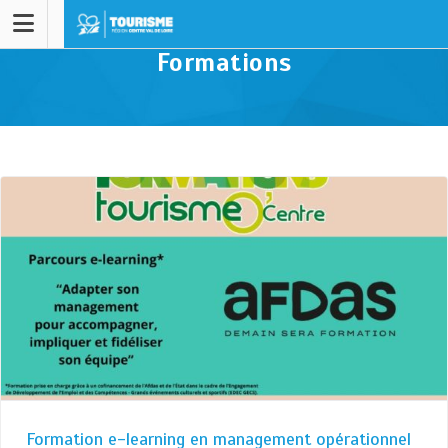
Formations
Formation e-learning en management opérationnel