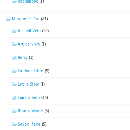
Rapidmooc
(1)
Marque-Filière
(81)
Accueil Vélo
(12)
Art de vivre
(7)
Berry
(3)
En Roue Libre
(9)
Let it Slow
(1)
Loire à vélo
(13)
Œnotourisme
(5)
Savoir-faire
(5)