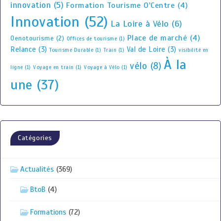
innovation
(5)
Formation Tourisme O'Centre
(4)
Innovation
(52)
La Loire à Vélo
(6)
Place de marché
(4)
Oenotourisme
(2)
Offices de tourisme
(1)
Relance
(3)
Val de Loire
(3)
Tourisme Durable
(1)
Train
(1)
visibilité en
À la
vélo
(8)
ligne
(1)
Voyage en train
(1)
Voyage à Vélo
(1)
une
(37)
Catégories
Actualités
(369)
BtoB
(4)
Formations
(72)