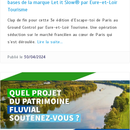
bases de la marque Let it Slow® par Eure-et-Loir
Tourisme
Clap de fin pour cette 3e édition d’Escape-toi de Paris au
Ground Control par Eure-et-Loir Tourisme. Une opération
séduction sur le marché francilien au cœur de Paris qui
s’est déroulée.
Lire la suite…
Publié le
30/04/2024