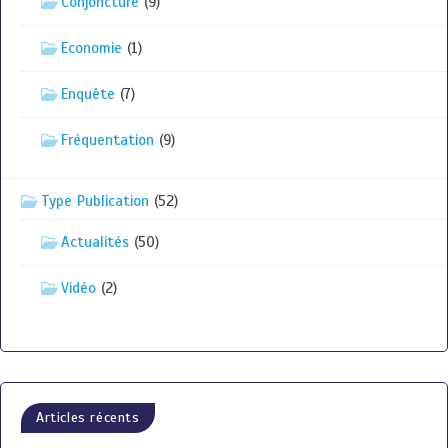
Conjoncture
(9)
Economie
(1)
Enquête
(7)
Fréquentation
(9)
Type Publication
(52)
Actualités
(50)
Vidéo
(2)
Articles récents