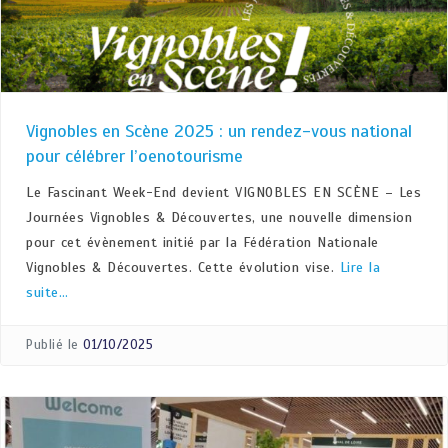
Vignobles en Scène 2025 : un rendez-vous national
pour célébrer l’oenotourisme
Le Fascinant Week-End devient VIGNOBLES EN SCÈNE – Les
Journées Vignobles & Découvertes, une nouvelle dimension
pour cet évènement initié par la Fédération Nationale
Vignobles & Découvertes. Cette évolution vise.
Lire la
suite…
Publié le
01/10/2025