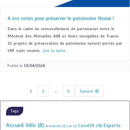
A vos votes pour préserver le patrimoine fluvial !
Dans le cadre du renouvellement de partenariat entre le
Mécénat des Mutuelles AXA et Voies navigables de France,
10 projets de préservation du patrimoine naturel portés par
VNF sont soumis.
Lire la suite…
Publié le
10/04/2024
1
2
…
6
Suivant
Tags
Accueil Vélo
(8)
Experts
Covid19
(4)
Actualités
(1)
Car
(1)