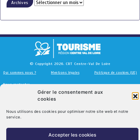
Archives
© Copyright 2026. CRT Centre-Val De Loire
Qui sommes nous ?
Mentions légales
Politique de cookies (UE)
Nous contacter
Gérer le consentement aux
cookies
Nous utilisons des cookies pour optimiser notre site web et notre
service.
Accepter les cookies