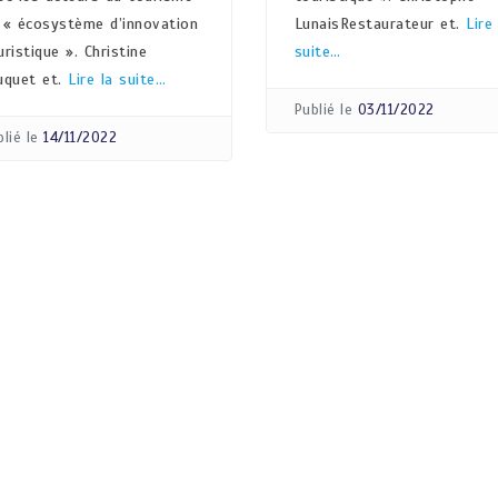
 « écosystème d’innovation
LunaisRestaurateur et.
Lire
uristique ». Christine
suite…
uquet et.
Lire la suite…
Publié le
03/11/2022
lié le
14/11/2022