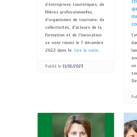
co
d’entreprises touristiques, de
qu
filières professionnelles,
mu
d’organismes de tourisme, de
co
collectivités, d’acteurs de la
formation et de l’innovation
Ce
se sont réunis le 7 décembre
da
2022 dans le.
Lire la suite…
la
av
un
Publié le
11/01/2023
to
Di
Pub