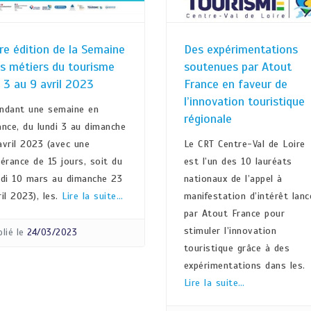
re édition de la Semaine
Des expérimentations
s métiers du tourisme
soutenues par Atout
 3 au 9 avril 2023
France en faveur de
l’innovation touristique
ndant une semaine en
régionale
ance, du lundi 3 au dimanche
avril 2023 (avec une
Le CRT Centre-Val de Loire
lérance de 15 jours, soit du
est l’un des 10 lauréats
ndi 10 mars au dimanche 23
nationaux de l’appel à
ril 2023), les.
Lire la suite…
manifestation d’intérêt lanc
par Atout France pour
stimuler l’innovation
lié le
24/03/2023
touristique grâce à des
expérimentations dans les.
Lire la suite…