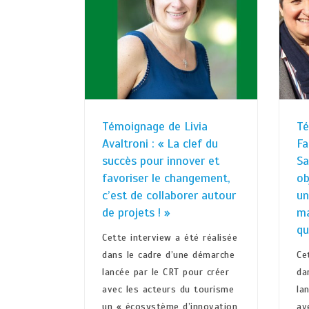
Témoignage de Livia
Té
Avaltroni : « La clef du
Fa
succès pour innover et
Sa
favoriser le changement,
ob
c’est de collaborer autour
un
de projets ! »
ma
qu
Cette interview a été réalisée
dans le cadre d’une démarche
Ce
lancée par le CRT pour créer
da
avec les acteurs du tourisme
la
un « écosystème d’innovation
av