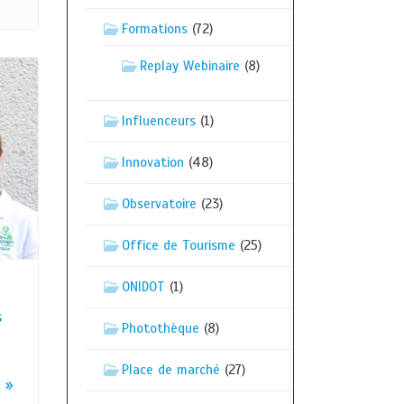
Formations
(72)
Replay Webinaire
(8)
Influenceurs
(1)
Innovation
(48)
Observatoire
(23)
Office de Tourisme
(25)
ONIDOT
(1)
s
Photothèque
(8)
Place de marché
(27)
 »