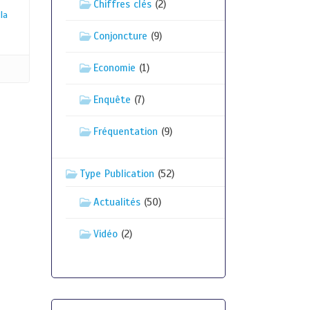
Chiffres clés
(2)
 la
Conjoncture
(9)
Economie
(1)
Enquête
(7)
Fréquentation
(9)
Type Publication
(52)
Actualités
(50)
Vidéo
(2)