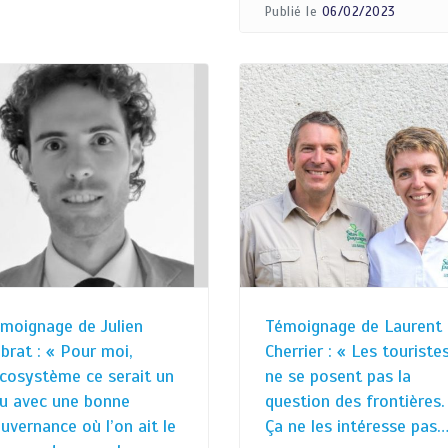
Publié le
06/02/2023
moignage de Julien
Témoignage de Laurent
brat : « Pour moi,
Cherrier : « Les touriste
écosystème ce serait un
ne se posent pas la
eu avec une bonne
question des frontières.
uvernance où l’on ait le
Ça ne les intéresse pas…