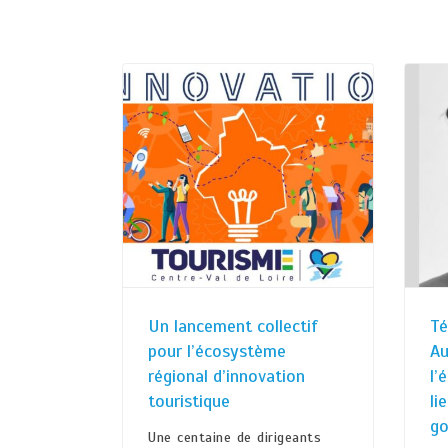
Un lancement collectif
Té
pour l’écosystème
Au
régional d’innovation
l’
touristique
li
go
Une centaine de dirigeants