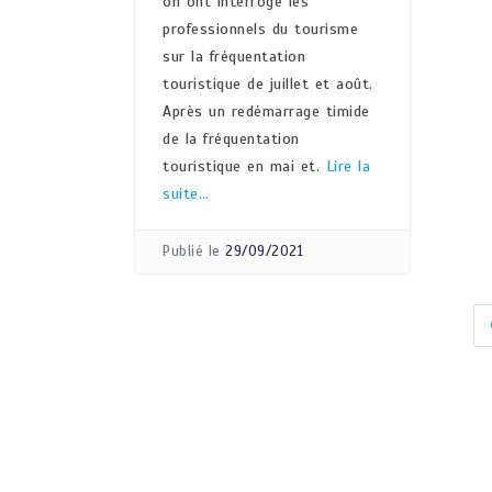
on ont interrogé les
professionnels du tourisme
sur la fréquentation
touristique de juillet et août.
Après un redémarrage timide
de la fréquentation
touristique en mai et.
Lire la
suite…
Publié le
29/09/2021