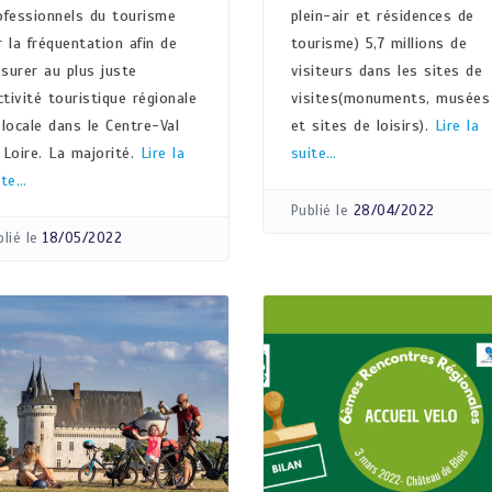
ofessionnels du tourisme
plein-air et résidences de
r la fréquentation afin de
tourisme) 5,7 millions de
surer au plus juste
visiteurs dans les sites de
activité touristique régionale
visites(monuments, musées
 locale dans le Centre-Val
et sites de loisirs).
Lire la
 Loire. La majorité.
Lire la
suite…
ite…
Publié le
28/04/2022
lié le
18/05/2022