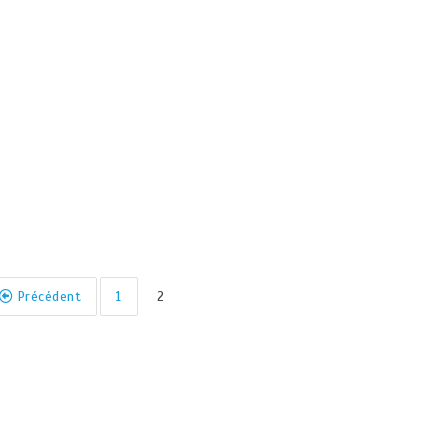
Précédent
1
2