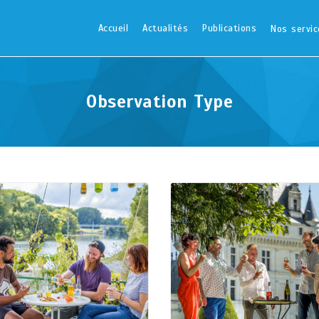
Accueil
Actualités
Publications
Nos servic
Observation Type