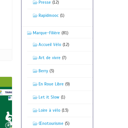
Presse
(12)
Rapidmooc
(1)
Marque-Filière
(81)
Accueil Vélo
(12)
Art de vivre
(7)
Berry
(3)
En Roue Libre
(9)
Let it Slow
(1)
Loire à vélo
(13)
Œnotourisme
(5)