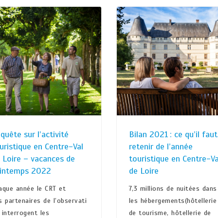
quête sur l’activité
Bilan 2021 : ce qu’il faut
uristique en Centre-Val
retenir de l’année
 Loire – vacances de
touristique en Centre-Va
rintemps 2022
de Loire
aque année le CRT et
7,3 millions de nuitées dans
s partenaires de l’observati
les hébergements(hôtellerie
 interrogent les
de tourisme, hôtellerie de