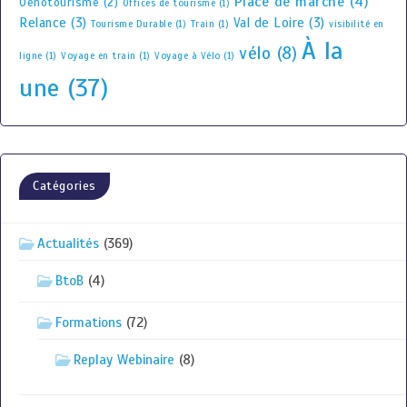
Place de marché
(4)
Oenotourisme
(2)
Offices de tourisme
(1)
Relance
(3)
Val de Loire
(3)
Tourisme Durable
(1)
Train
(1)
visibilité en
À la
vélo
(8)
ligne
(1)
Voyage en train
(1)
Voyage à Vélo
(1)
une
(37)
Catégories
Actualités
(369)
BtoB
(4)
Formations
(72)
Replay Webinaire
(8)