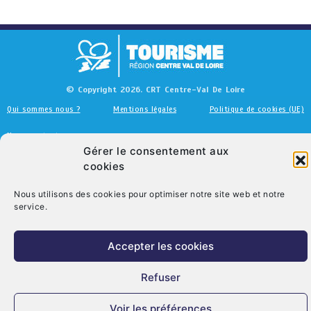
© Copyright 2026. CRT Centre-Val De Loire
Qui sommes nous ?
Mentions légales
Politique de cookies (UE)
Nous contacter
Gérer le consentement aux
cookies
Nous utilisons des cookies pour optimiser notre site web et notre
service.
Accepter les cookies
Refuser
Voir les préférences