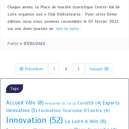
Chaque année, la Place de marché touristique Centre-Val de
Loire organise son « Club Utilisateurs« . Pour cette 6ème
édition, nous nous sommes rassemblés le 03 Février 2022
sur une demi-journée en.
Lire la suite…
Publié le
07/02/2022
Précédent
1
2
3
Suivant
Tags
Accueil Vélo
(8)
Experts
Covid19
(4)
Actualités
(1)
Car
(1)
innovation
(5)
Formation Tourisme O'Centre
(4)
Innovation
(52)
La Loire à Vélo
(6)