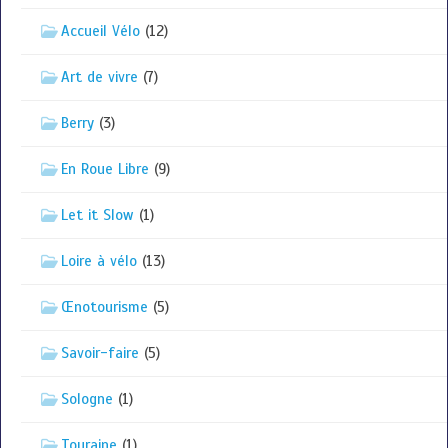
Accueil Vélo
(12)
Art de vivre
(7)
Berry
(3)
En Roue Libre
(9)
Let it Slow
(1)
Loire à vélo
(13)
Œnotourisme
(5)
Savoir-faire
(5)
Sologne
(1)
Touraine
(1)