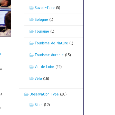
Savoir-faire
(5)
Sologne
(1)
Touraine
(1)
Tourisme de Nature
(1)
a
Tourisme durable
(15)
Val de Loire
(22)
on
Vélo
(16)
Observation Type
(20)
16
Bilan
(12)
e