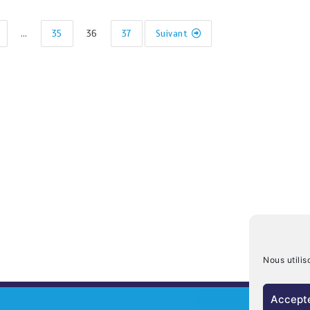
…
35
36
37
Suivant
Nous utilis
Accepte