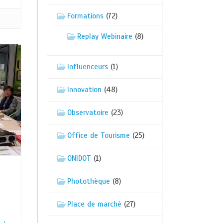
Formations
(72)
Replay Webinaire
(8)
Influenceurs
(1)
Innovation
(48)
Observatoire
(23)
Office de Tourisme
(25)
ONIDOT
(1)
Photothèque
(8)
n
Place de marché
(27)