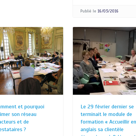
Publié le
16/03/2016
mment et pourquoi
Le 29 février dernier se
imer son réseau
terminait le module de
acteurs et de
formation « Accueillir e
estataires ?
anglais sa clientèle