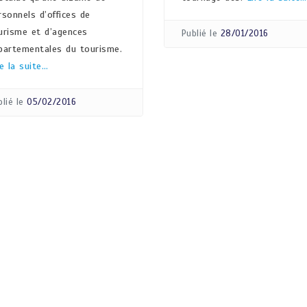
rsonnels d’offices de
urisme et d’agences
Publié le
28/01/2016
partementales du tourisme.
re la suite…
lié le
05/02/2016