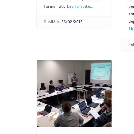
former 20.
Lire la suite…
pe
to
dé
Publié le
26/02/2016
Li
Pub