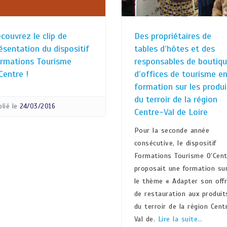
couvrez le clip de
Des propriétaires de
ésentation du dispositif
tables d’hôtes et des
rmations Tourisme
responsables de boutiq
Centre !
d’offices de tourisme e
formation sur les produi
du terroir de la région
lié le
24/03/2016
Centre-Val de Loire
Pour la seconde année
consécutive, le dispositif
Formations Tourisme O’Cent
proposait une formation su
le thème « Adapter son off
de restauration aux produit
du terroir de la région Cent
Val de.
Lire la suite…