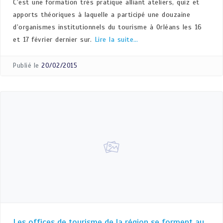
C’est une formation très pratique alliant ateliers, quiz et
apports théoriques à laquelle a participé une douzaine
d’organismes institutionnels du tourisme à Orléans les 16
et 17 février dernier sur.
Lire la suite…
Publié le
20/02/2015
Les offices de tourisme de la région se forment au