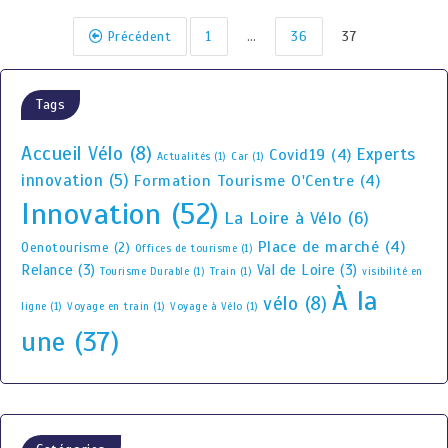
Précédent
1
…
36
37
Tags
Accueil Vélo
(8)
Experts
Covid19
(4)
Actualités
(1)
Car
(1)
innovation
(5)
Formation Tourisme O'Centre
(4)
Innovation
(52)
La Loire à Vélo
(6)
Place de marché
(4)
Oenotourisme
(2)
Offices de tourisme
(1)
Relance
(3)
Val de Loire
(3)
Tourisme Durable
(1)
Train
(1)
visibilité en
À la
vélo
(8)
ligne
(1)
Voyage en train
(1)
Voyage à Vélo
(1)
une
(37)