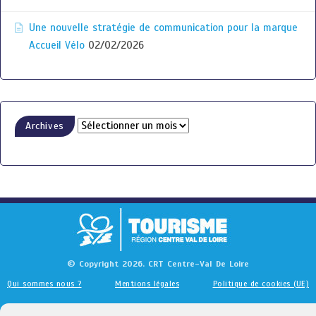
Une nouvelle stratégie de communication pour la marque
Accueil Vélo
02/02/2026
Archives
© Copyright 2026. CRT Centre-Val De Loire
Qui sommes nous ?
Mentions légales
Politique de cookies (UE)
Nous contacter