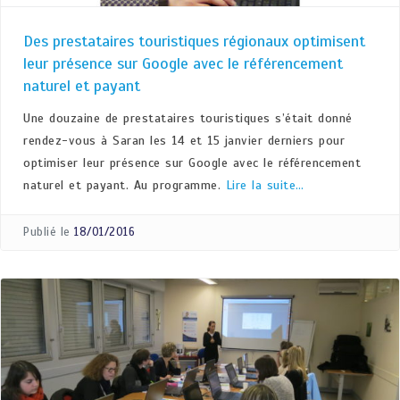
Des prestataires touristiques régionaux optimisent
leur présence sur Google avec le référencement
naturel et payant
Une douzaine de prestataires touristiques s’était donné
rendez-vous à Saran les 14 et 15 janvier derniers pour
optimiser leur présence sur Google avec le référencement
naturel et payant. Au programme.
Lire la suite…
Publié le
18/01/2016