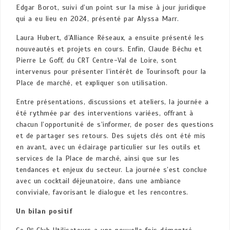
Edgar Borot, suivi d’un point sur la mise à jour juridique
qui a eu lieu en 2024, présenté par Alyssa Marr.
Laura Hubert, d’Alliance Réseaux, a ensuite présenté les
nouveautés et projets en cours. Enfin, Claude Béchu et
Pierre Le Goff, du CRT Centre-Val de Loire, sont
intervenus pour présenter l’intérêt de Tourinsoft pour la
Place de marché, et expliquer son utilisation.
Entre présentations, discussions et ateliers, la journée a
été rythmée par des interventions variées, offrant à
chacun l’opportunité de s’informer, de poser des questions
et de partager ses retours. Des sujets clés ont été mis
en avant, avec un éclairage particulier sur les outils et
services de la Place de marché, ainsi que sur les
tendances et enjeux du secteur. La journée s’est conclue
avec un cocktail déjeunatoire, dans une ambiance
conviviale, favorisant le dialogue et les rencontres.
Un bilan positif