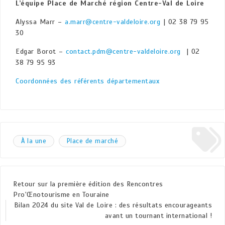
L’équipe Place de Marché région Centre-Val de Loire
Alyssa Marr –
a.marr@centre-valdeloire.org
| 02 38 79 95
30
Edgar Borot –
contact.pdm@centre-valdeloire.org
| 02
38 79 95 93
Coordonnées des référents départementaux
À la une
Place de marché
Retour sur la première édition des Rencontres
Pro'Œnotourisme en Touraine
Bilan 2024 du site Val de Loire : des résultats encourageants
avant un tournant international !