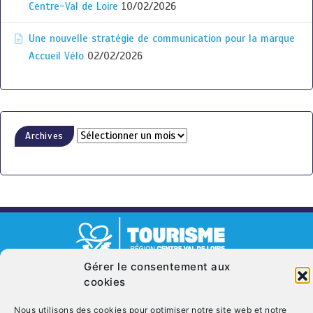
Centre-Val de Loire
10/02/2026
Une nouvelle stratégie de communication pour la marque
Accueil Vélo
02/02/2026
Archives
Gérer le consentement aux
© Copyright 2026. CRT Centre-Val De Loire
cookies
Qui sommes nous ?
Mentions légales
Politique de cookies (UE)
Nous utilisons des cookies pour optimiser notre site web et notre