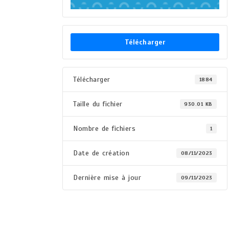
Télécharger
Télécharger
1884
Taille du fichier
930.01 KB
Nombre de fichiers
1
Date de création
08/11/2023
Dernière mise à jour
09/11/2023