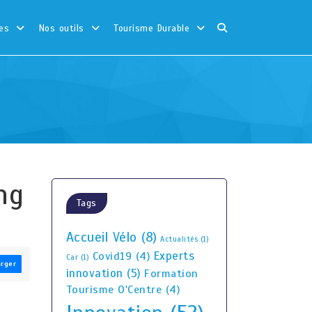
es
Nos outils
Tourisme Durable
ng
Tags
Accueil Vélo
(8)
Actualités
(1)
Experts
Covid19
(4)
Car
(1)
arger
innovation
(5)
Formation
Tourisme O'Centre
(4)