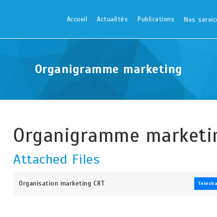
Accueil
Actualités
Publications
Nos servic
Organigramme marketing
Organigramme marketi
Attached Files
Organisation marketing CRT
Téléch