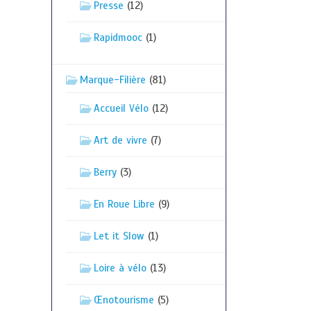
Presse
(12)
Rapidmooc
(1)
Marque-Filière
(81)
Accueil Vélo
(12)
Art de vivre
(7)
Berry
(3)
En Roue Libre
(9)
Let it Slow
(1)
Loire à vélo
(13)
Œnotourisme
(5)