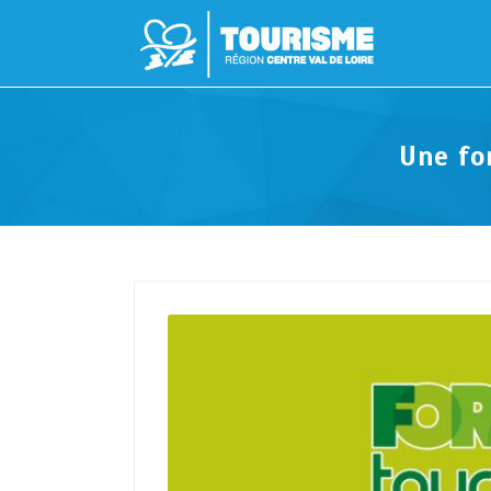
Une fo