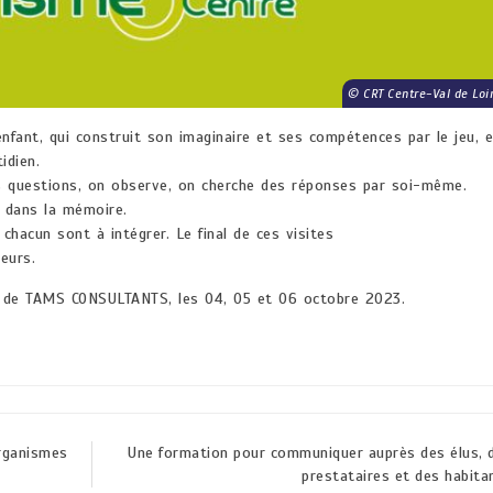
CRT Centre-Val de Loi
’enfant, qui construit son imaginaire et ses compétences par le jeu, 
idien.
es questions, on observe, on cherche des réponses par soi-même.
t dans la mémoire.
hacun sont à intégrer. Le final de ces visites
eurs.
 de TAMS CONSULTANTS, les 04, 05 et 06 octobre 2023.
organismes
Une formation pour communiquer auprès des élus, 
prestataires et des habita