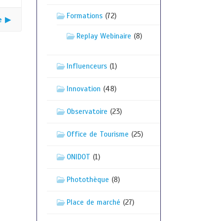
Formations
(72)
e ▶
Replay Webinaire
(8)
Influenceurs
(1)
Innovation
(48)
Observatoire
(23)
Office de Tourisme
(25)
ONIDOT
(1)
Photothèque
(8)
Place de marché
(27)