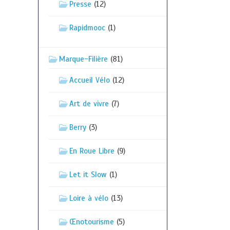
Presse
(12)
Rapidmooc
(1)
Marque-Filière
(81)
Accueil Vélo
(12)
Art de vivre
(7)
Berry
(3)
En Roue Libre
(9)
Let it Slow
(1)
Loire à vélo
(13)
Œnotourisme
(5)