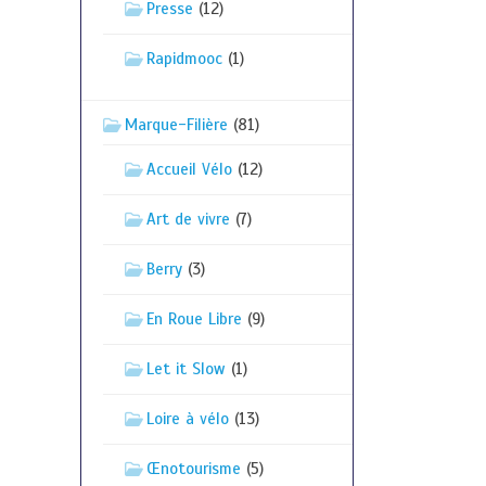
Presse
(12)
Rapidmooc
(1)
Marque-Filière
(81)
Accueil Vélo
(12)
Art de vivre
(7)
Berry
(3)
En Roue Libre
(9)
Let it Slow
(1)
Loire à vélo
(13)
Œnotourisme
(5)