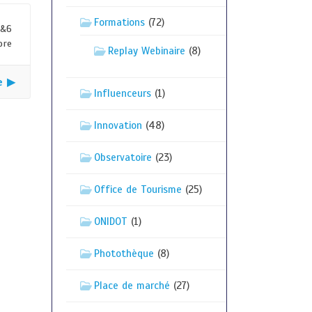
Formations
(72)
5&6
bre
Replay Webinaire
(8)
e ▶
Influenceurs
(1)
Innovation
(48)
Observatoire
(23)
Office de Tourisme
(25)
ONIDOT
(1)
Photothèque
(8)
Place de marché
(27)