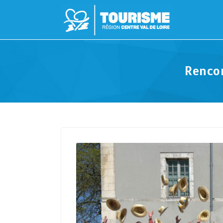
Renco