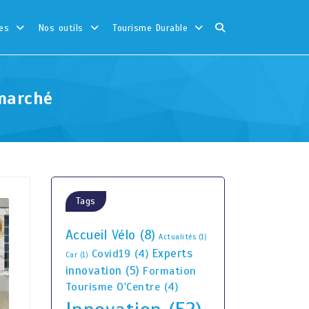
es
Nos outils
Tourisme Durable
marché
Tags
Accueil Vélo
(8)
Actualités
(1)
Experts
Covid19
(4)
Car
(1)
innovation
(5)
Formation
Tourisme O'Centre
(4)