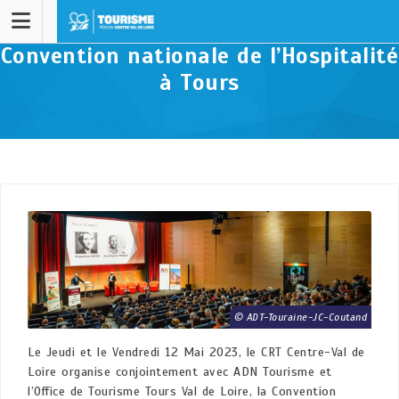
Convention nationale de l’Hospitalité
à Tours
ADT-Touraine-JC-Coutand
Le Jeudi et le Vendredi 12 Mai 2023, le CRT Centre-Val de
Loire organise conjointement avec ADN Tourisme et
l’Office de Tourisme Tours Val de Loire, la Convention