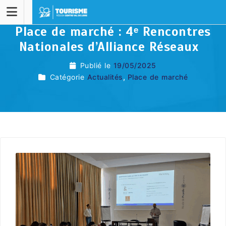
Place de marché : 4ᵉ Rencontres
Nationales d’Alliance Réseaux
Publié le
19/05/2025
Catégorie
Actualités
,
Place de marché