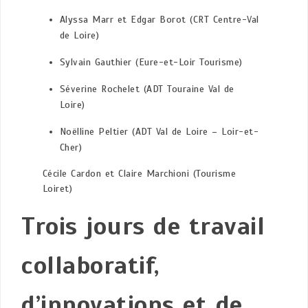
Alyssa Marr et Edgar Borot (CRT Centre-Val
de Loire)
Sylvain Gauthier (Eure-et-Loir Tourisme)
Séverine Rochelet (ADT Touraine Val de
Loire)
Noëlline Peltier (ADT Val de Loire – Loir-et-
Cher)
Cécile Cardon et Claire Marchioni (Tourisme
Loiret)
Trois jours de travail
collaboratif,
d’innovations et de