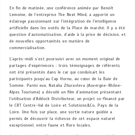
En fin de matinée, une conférence animée par Benoît
Lemoine, de l’entreprise The Next Mind, a apporté un
éclairage passionnant sur l’intégration de l’intelligence
artificielle dans les outils de la Place de marché. Il y a été
question d’automatisation, d’aide à la prise de décision, et
de nouvelles opportunités en matière de
commercialisation.
L’après-midi s’est poursuivi avec un moment original de
partages d’expériences : trois témoignages de référents
ont été présentés dans le car qui conduisait les
participants jusqu’au Cap Hornu, au cœur de la Baie de
Somme. Parmi eux, Natalia Zhuravleva (Auvergne-Rhône-
Alpes Tourisme) a dévoilé un film d’animation présentant
l’utilisation d’Addock Distributeur, un projet co-financé par
le CRT Centre-Val de Loire et Solutions&Co, Pays de la
Loire. Une fois sur place, une sortie nature guidée a
permis de découvrir la richesse de cet espace naturel
exceptionnel, entre faune et flore locales.