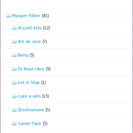
Marque-Filière
(81)
Accueil Vélo
(12)
Art de vivre
(7)
Berry
(3)
En Roue Libre
(9)
Let it Slow
(1)
Loire à vélo
(13)
Œnotourisme
(5)
Savoir-faire
(5)