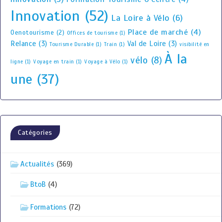
Innovation
(52)
La Loire à Vélo
(6)
Place de marché
(4)
Oenotourisme
(2)
Offices de tourisme
(1)
Relance
(3)
Val de Loire
(3)
Tourisme Durable
(1)
Train
(1)
visibilité en
À la
vélo
(8)
ligne
(1)
Voyage en train
(1)
Voyage à Vélo
(1)
une
(37)
Catégories
Actualités
(369)
BtoB
(4)
Formations
(72)