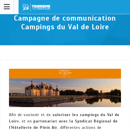
Campagne de communication
Campings du Val de Loire
Afin de soutenir et de
valoriser les campings du Val de
Loir
e, et en
partenariat avec la Syndicat Régional de
l’Hôtellerie de Plein Air
, différentes actions de