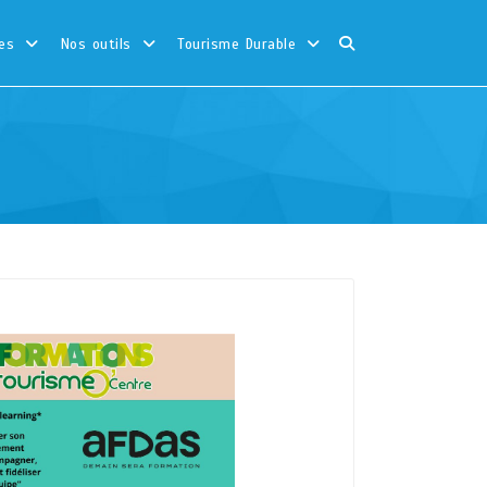
es
Nos outils
Tourisme Durable