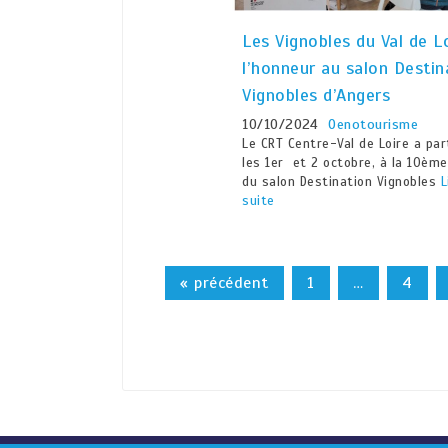
Les Vignobles du Val de L
l’honneur au salon Destin
Vignobles d’Angers
10/10/2024
Oenotourisme
Le CRT Centre-Val de Loire a par
les 1er et 2 octobre, à la 10ème
du salon Destination Vignobles
L
suite
« précédent
1
…
4