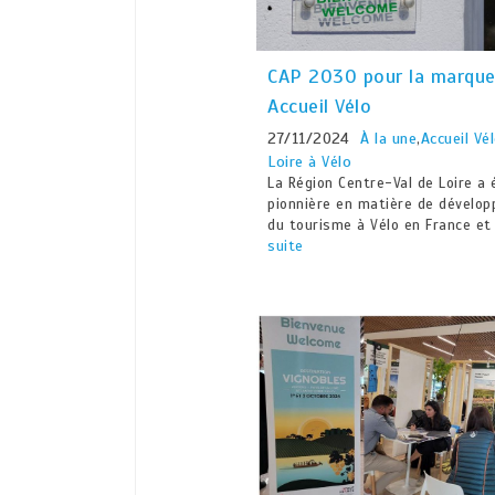
CAP 2030 pour la marqu
Accueil Vélo
27/11/2024
À la une
,
Accueil Vé
Loire à Vélo
La Région Centre-Val de Loire a 
pionnière en matière de dévelo
du tourisme à Vélo en France et
suite