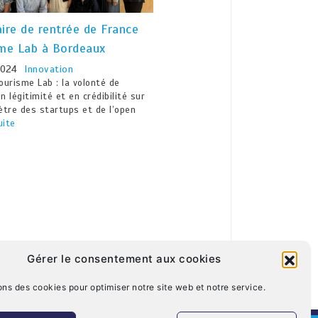
ire de rentrée de France
me Lab à Bordeaux
2024
Innovation
ourisme Lab : la volonté de
n légitimité et en crédibilité sur
ètre des startups et de l’open
uite
Gérer le consentement aux cookies
ons des cookies pour optimiser notre site web et notre service.