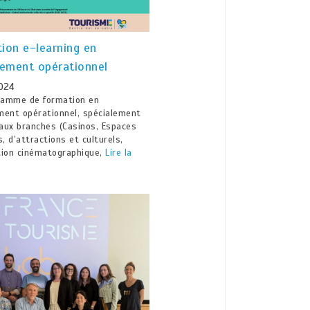
ion e-learning en
ement opérationnel
024
ramme de formation en
ent opérationnel, spécialement
aux branches (Casinos, Espaces
s, d’attractions et culturels,
tion cinématographique,
Lire la