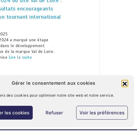
2024 du site Val de Loire :
sultats encourageants
un tournant international
2025
 2024 a marqué une étape
 dans le développement
e de la marque Val de Loire.
 mise
Lire la suite
Gérer le consentement aux cookies
ons des cookies pour optimiser notre site web et notre service.
r les cookies
Refuser
Voir les préférences