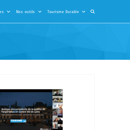
es
Nos outils
Tourisme Durable