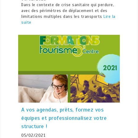
Dans le contexte de crise sanitaire qui perdure,
avec des périmètres de déplacement et des
limitations multiples dans les transports
Lire la
suite
A vos agendas, prêts, formez vos
équipes et professionnalisez votre
structure !
05/02/2021