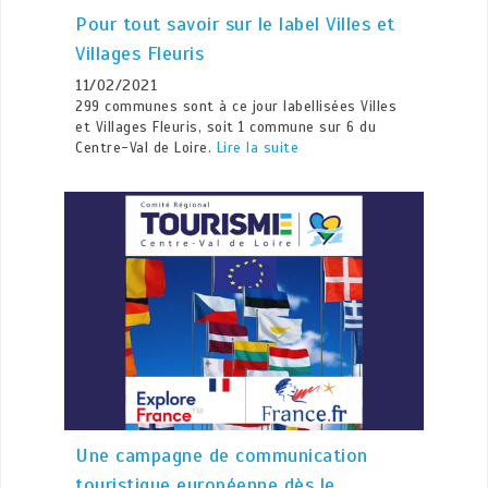
Pour tout savoir sur le label Villes et
Villages Fleuris
11/02/2021
299 communes sont à ce jour labellisées Villes
et Villages Fleuris, soit 1 commune sur 6 du
Centre-Val de Loire.
Lire la suite
Une campagne de communication
touristique européenne dès le