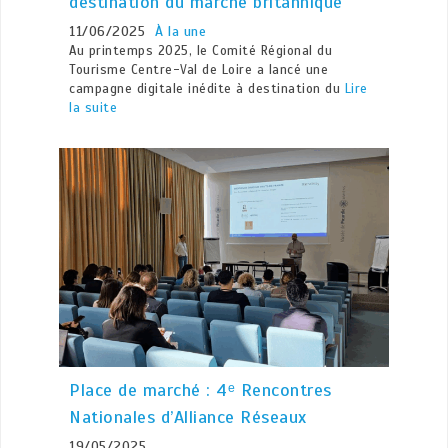
destination du marché britannique
11/06/2025
À la une
Au printemps 2025, le Comité Régional du
Tourisme Centre-Val de Loire a lancé une
campagne digitale inédite à destination du
Lire
la suite
Place de marché : 4ᵉ Rencontres
Nationales d’Alliance Réseaux
19/05/2025