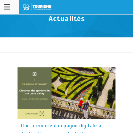
Actualités
Une première campagne digitale à