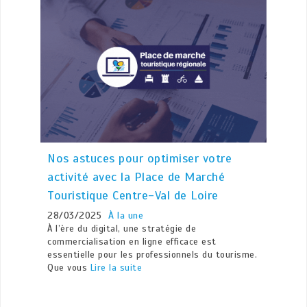
Nos astuces pour optimiser votre
activité avec la Place de Marché
Touristique Centre-Val de Loire
28/03/2025
À la une
À l’ère du digital, une stratégie de
commercialisation en ligne efficace est
essentielle pour les professionnels du tourisme.
Que vous
Lire la suite