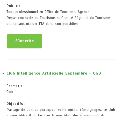
Public :
Tout professionnel en Office de Tourisme, Agence
Départementale du Tourisme et Comité Régional du Tourisme
souhaitant utiliser l'IA dans son quotidien
S'inscrire
Club Intelligence Artificielle Septembre - OGD
Format :
Club
Objectifs :
Partage de bonnes pratiques, veille outils, témoignages, ce club
a pour objectif de faciliter le quotidien des organismes de