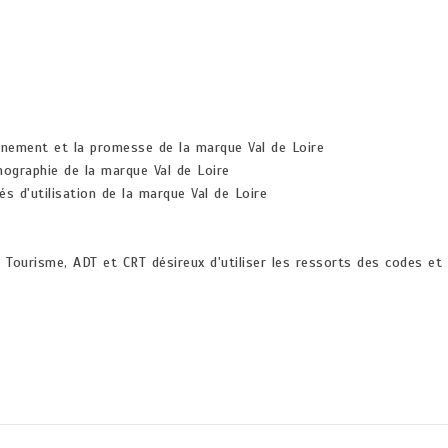
ionnement et la promesse de la marque Val de Loire
onographie de la marque Val de Loire
és d'utilisation de la marque Val de Loire
e Tourisme, ADT et CRT désireux d'utiliser les ressorts des codes e