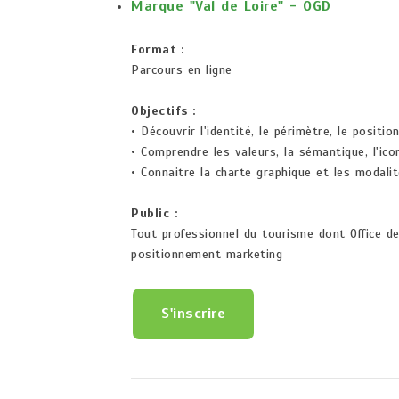
Marque "Val de Loire" - OGD
Format :
Parcours en ligne
Objectifs :
• Découvrir l'identité, le périmètre, le posit
• Comprendre les valeurs, la sémantique, l'ic
• Connaitre la charte graphique et les modalit
Public :
Tout professionnel du tourisme dont Office d
positionnement marketing
S'inscrire