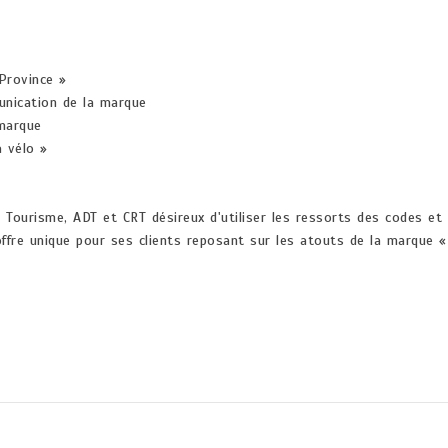
Province »
unication de la marque
 marque
 vélo »
e Tourisme, ADT et CRT désireux d'utiliser les ressorts des codes e
ffre unique pour ses clients reposant sur les atouts de la marque «