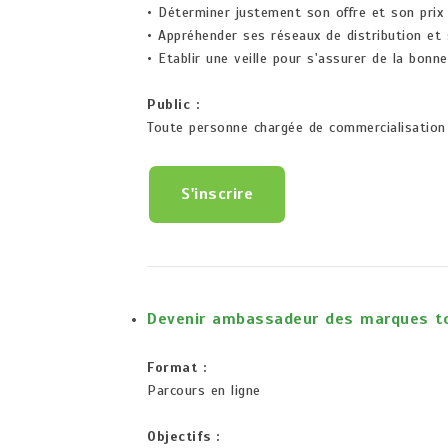
• Déterminer justement son offre et son prix
• Appréhender ses réseaux de distribution et
• Etablir une veille pour s'assurer de la bonn
Public :
Toute personne chargée de commercialisation 
S'inscrire
Devenir ambassadeur des marques to
Format :
Parcours en ligne
Objectifs :