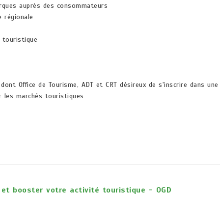
arques auprès des consommateurs
e régionale
 touristique
 dont Office de Tourisme, ADT et CRT désireux de s'inscrire dans une
r les marchés touristiques
et booster votre activité touristique - OGD