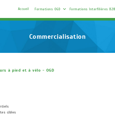
Accueil
Formations OGD
Formations Interfilières B2
Commercialisation
urs à pied et à vélo - OGD
ntiels
tes cibles