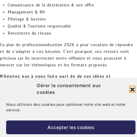
Connaissance de la destination & son offre
Management & RH
Pilotage & Gestion
Qualité & Tourisme responsable
Rencontres du réseau
Ce plan de professionnalisation 2026 a pour vocation de répondre
et de s’adapter à vos besoins. C’est pourquoi, vos retours sont
précieux car ils nourrissent notre réflexion et nous poussent à
innover sur les thématiques et les formats proposés.
N’hésitez pas à nous faire part de de vos idées et
suggestions :
m.v.begin@centre-valdeloire.org
Gérer le consentement aux
cookies
Nous utilisons des cookies pour optimiser notre site web et notre
service.
Accepter les cookies
© Copyright 2026. CRT Centre-Val De Loire